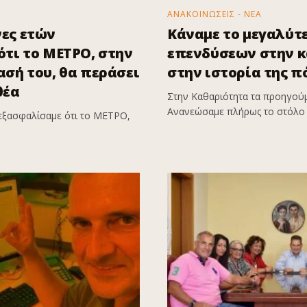
ΑΝΑΚΟΙΝΩΣΕΙΣ - ΝΕΑ
ες ετών
Κάναμε το μεγαλύτ
τι το ΜΕΤΡΟ, στην
επενδύσεων στην 
σή του, θα περάσει
στην ιστορία της π
θέα
Στην Καθαριότητα τα προηγούμ
Ανανεώσαμε πλήρως το στόλο 
εξασφαλίσαμε ότι το ΜΕΤΡΟ,