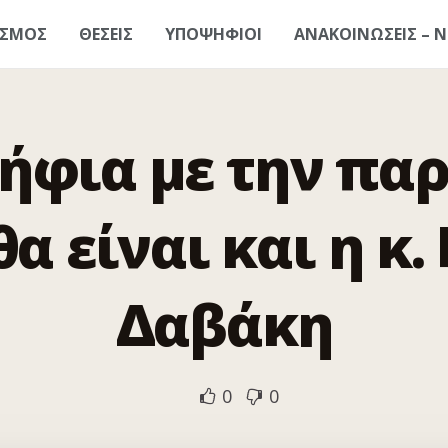
ΑΣΜΟΣ
ΘΕΣΕΙΣ
ΥΠΟΨΗΦΙΟΙ
ΑΝΑΚΟΙΝΩΣΕΙΣ – Ν
φια με την πα
θα είναι και η κ.
Δαβάκη
0
0