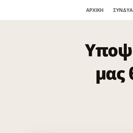
ΑΡΧΙΚΗ
ΣΥΝΔΥ
Υποψή
μας 