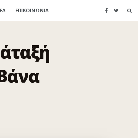
ΕΑ
ΕΠΙΚΟΙΝΩΝΙΑ
ράταξή
 Βάνα