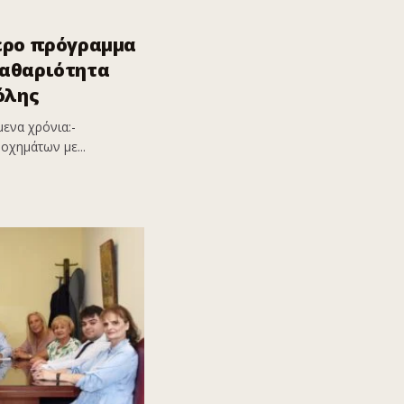
ερο πρόγραμμα
καθαριότητα
όλης
ενα χρόνια:-
οχημάτων με...