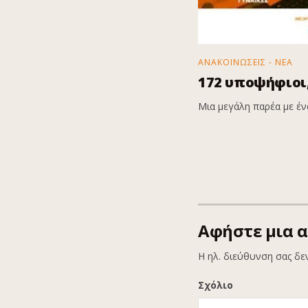
ΑΝΑΚΟΙΝΩΣΕΙΣ - ΝΕΑ
172 υποψήφιοι,
Μια μεγάλη παρέα με ένα
Αφήστε μια 
Η ηλ. διεύθυνση σας δε
Σχόλιο