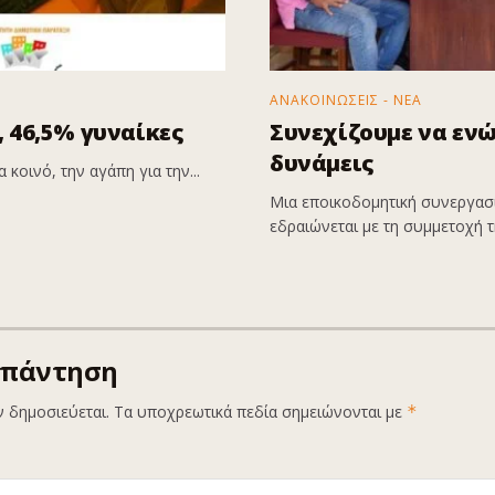
ΑΝΑΚΟΙΝΩΣΕΙΣ - ΝΕΑ
 46,5% γυναίκες
Συνεχίζουμε να εν
δυνάμεις
 κοινό, την αγάπη για την...
Μια εποικοδομητική συνεργασί
εδραιώνεται με τη συμμετοχή τη
απάντηση
ν δημοσιεύεται.
Τα υποχρεωτικά πεδία σημειώνονται με
*