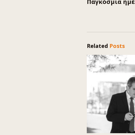
Παγκόσμια ημέ
Related
Posts