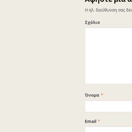
Η ηλ. διεύθυνση σας δε
Σχόλιο
Όνομα
*
Email
*