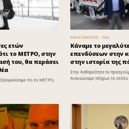
ΑΝΑΚΟΙΝΩΣΕΙΣ - ΝΕΑ
ες ετών
Κάναμε το μεγαλύτ
τι το ΜΕΤΡΟ, στην
επενδύσεων στην 
σή του, θα περάσει
στην ιστορία της π
θέα
Στην Καθαριότητα τα προηγούμ
Ανανεώσαμε πλήρως το στόλο 
εξασφαλίσαμε ότι το ΜΕΤΡΟ,