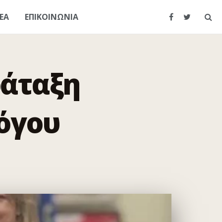
ΕΑ
ΕΠΙΚΟΙΝΩΝΙΑ
ράταξη
λόγου