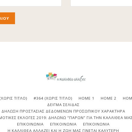
(ΧΩΡΊΣ ΤΊΤΛΟ)
#364 (ΧΩΡΊΣ ΤΊΤΛΟ)
HOME 1
HOME 2
HOM
ΔΕΊΓΜΑ ΣΕΛΊΔΑΣ
ΔΉΛΩΣΗ ΠΡΟΣΤΑΣΊΑΣ ΔΕΔΟΜΈΝΩΝ ΠΡΟΣΩΠΙΚΟΎ ΧΑΡΑΚΤΉΡΑ
ΟΤΙΚΈΣ ΕΚΛΟΓΈΣ 2019: ΔΗΛΏΝΩ “ΠΑΡΏΝ” ΓΙΑ ΤΗΝ ΚΑΛΛΙΘΈΑ ΜΑΣ
ΕΠΙΚΟΙΝΩΝΙΑ
ΕΠΙΚΟΙΝΩΝΊΑ
ΕΠΙΚΟΙΝΩΝΊΑ
Η ΚΑΛΛΙΘΈΑ ΑΛΛΆΖΕΙ ΚΑΙ Η ΖΩΉ ΜΑΣ ΓΊΝΕΤΑΙ ΚΑΛΎΤΕΡΗ