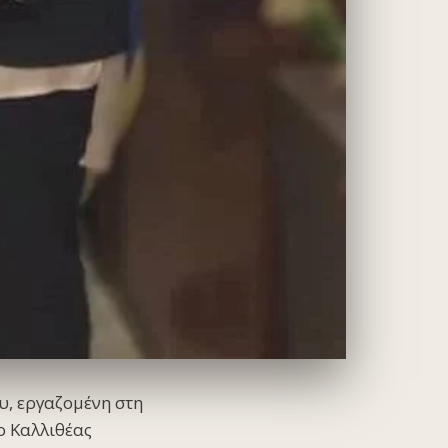
υ, εργαζομένη στη
ο Καλλιθέας