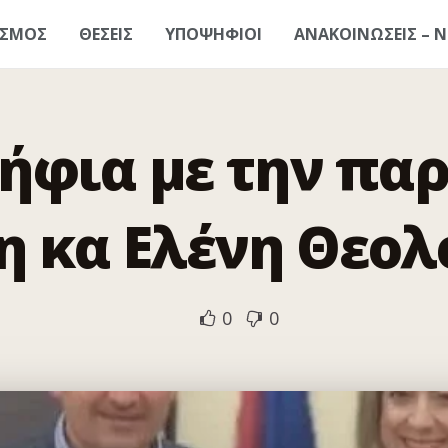
ΑΣΜΟΣ
ΘΕΣΕΙΣ
ΥΠΟΨΗΦΙΟΙ
ΑΝΑΚΟΙΝΩΣΕΙΣ – Ν
φια με την πα
η κα Ελένη Θεο
0
0