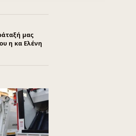
ράταξή μας
ου η κα Ελένη