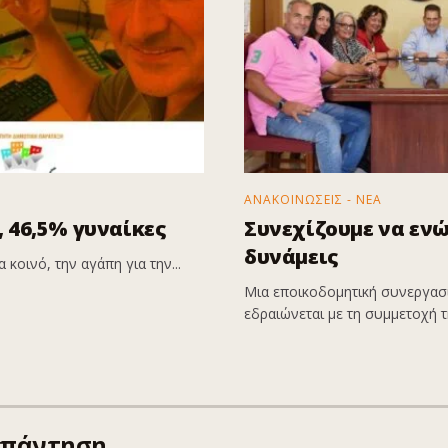
ΑΝΑΚΟΙΝΩΣΕΙΣ - ΝΕΑ
 46,5% γυναίκες
Συνεχίζουμε να εν
δυνάμεις
 κοινό, την αγάπη για την...
Μια εποικοδομητική συνεργασί
εδραιώνεται με τη συμμετοχή τη
απάντηση