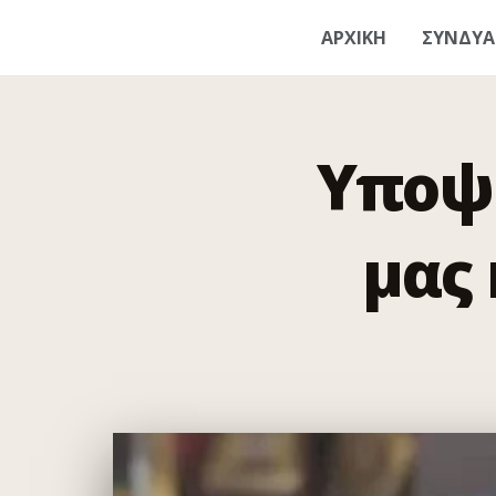
ΑΡΧΙΚΗ
ΣΥΝΔΥ
Υποψή
μας 