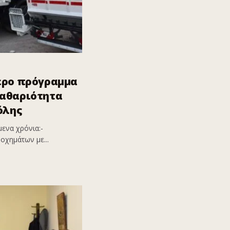
ερο πρόγραμμα
καθαριότητα
όλης
ενα χρόνια:-
οχημάτων με...