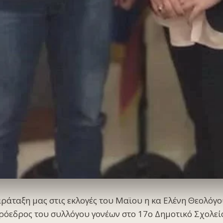
ράταξη μας στις εκλογές του Μαϊου η κα Ελένη Θεολόγο
ρόεδρος του συλλόγου γονέων στο 17ο Δημοτικό Σχολεί