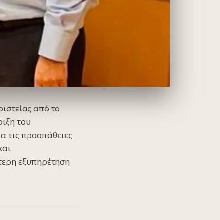
ιστείας από το
ριξη του
α τις προσπάθειες
και
ότερη εξυπηρέτηση