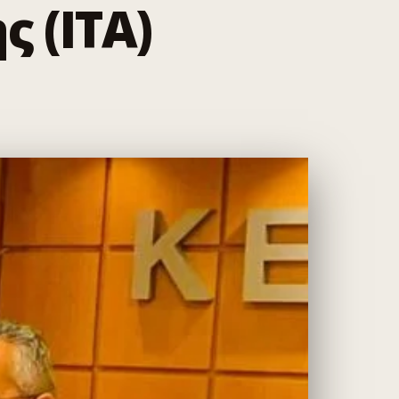
 (ΙΤΑ)