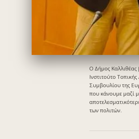
O Δήμος Καλλιθέας 
Ινστιτούτο Τοπικής 
Συμβουλίου της Ευρ
που κάνουμε μαζί μ
αποτελεσματικότερη
των πολιτών.