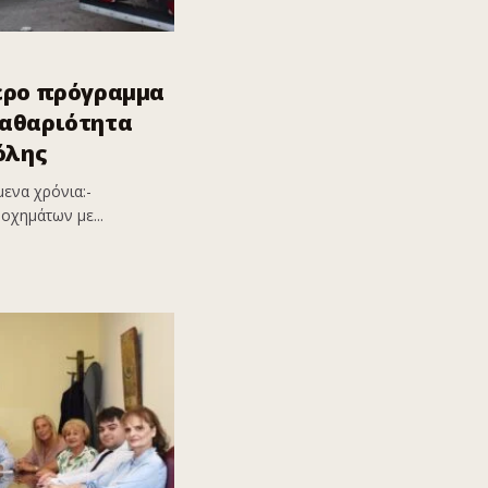
ερο πρόγραμμα
καθαριότητα
όλης
ενα χρόνια:-
οχημάτων με...