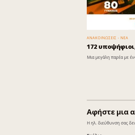
ΑΝΑΚΟΙΝΩΣΕΙΣ - ΝΕΑ
172 υποψήφιοι,
Μια μεγάλη παρέα με ένα
Αφήστε μια 
Η ηλ. διεύθυνση σας δε