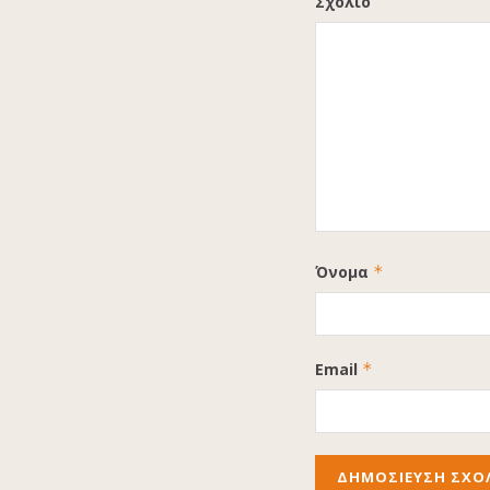
Σχόλιο
Όνομα
*
Email
*