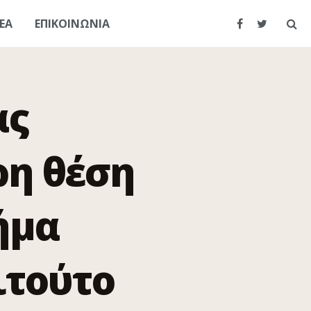
ΕΑ
ΕΠΙΚΟΙΝΩΝΙΑ
ας
ρη θέση
ήμα
ιτούτο