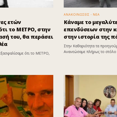
ΑΝΑΚΟΙΝΩΣΕΙΣ - ΝΕΑ
ες ετών
Κάναμε το μεγαλύτ
τι το ΜΕΤΡΟ, στην
επενδύσεων στην 
σή του, θα περάσει
στην ιστορία της π
θέα
Στην Καθαριότητα τα προηγούμ
Ανανεώσαμε πλήρως το στόλο 
εξασφαλίσαμε ότι το ΜΕΤΡΟ,