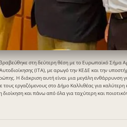
βραβεύθηκε στη δεύτερη θέση με το Ευρωπαϊκό Σήμα Αρ
Αυτοδιοίκησης (ΙΤΑ), με αρωγό την ΚΕΔΕ και την υποστή
ώπης. Η διάκριση αυτή είναι μια μεγάλη ενθάρρυνση γι
ε τους εργαζόμενους στο Δήμο Καλλιθέας για καλύτερη 
 διοίκηση και πάνω από όλα για ταχύτερη και ποιοτικ