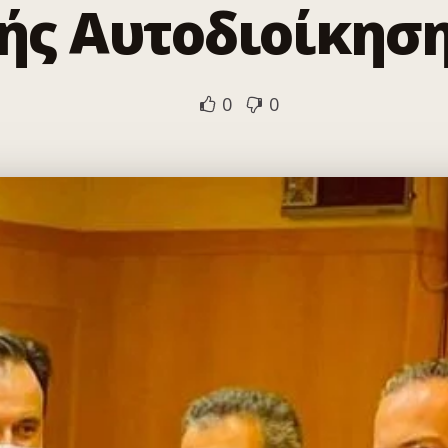
ής Αυτοδιοίκησης
0
0