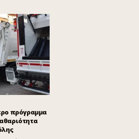
ερο πρόγραμμα
καθαριότητα
όλης