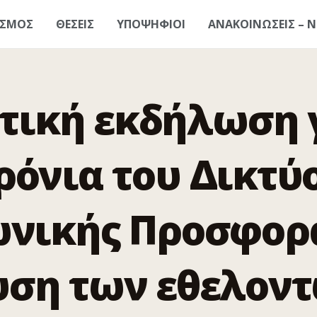
ΑΣΜΟΣ
ΘΕΣΕΙΣ
ΥΠΟΨΗΦΙΟΙ
ΑΝΑΚΟΙΝΩΣΕΙΣ – Ν
τική εκδήλωση γ
ρόνια του Δικτύ
ωνικής Προσφορά
ση των εθελοντ