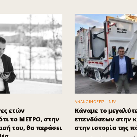
ΑΝΑΚΟΙΝΩΣΕΙΣ - ΝΕΑ
ες ετών
Κάναμε το μεγαλύτ
τι το ΜΕΤΡΟ, στην
επενδύσεων στην 
σή του, θα περάσει
στην ιστορία της π
θέα