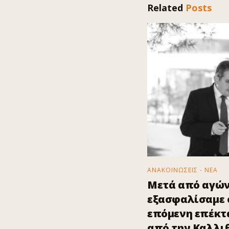
Related
Posts
ΑΝΑΚΟΙΝΩΣΕΙΣ - ΝΕΑ
Μετά από αγών
εξασφαλίσαμε ό
επόμενη επέκτα
από την Καλλι