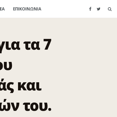
ΕΑ
ΕΠΙΚΟΙΝΩΝΙΑ
ια τα 7
ου
ς και
ών του.