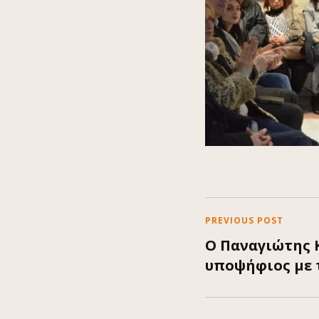
PREVIOUS POST
O Παναγιώτης Κ
υποψήφιος με 