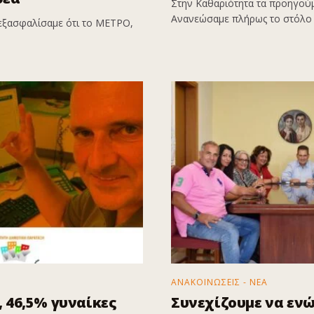
Στην Καθαριότητα τα προηγούμ
Ανανεώσαμε πλήρως το στόλο 
εξασφαλίσαμε ότι το ΜΕΤΡΟ,
ΑΝΑΚΟΙΝΩΣΕΙΣ - ΝΕΑ
 46,5% γυναίκες
Συνεχίζουμε να εν