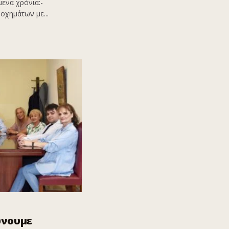
ενα χρόνια:-
οχημάτων με...
ώνουμε