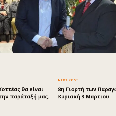
NEXT POST
οττέας θα είναι
8η Γιορτή των Παραγ
την παράταξή μας.
Κυριακή 3 Μαρτιου