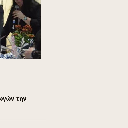
ωγών την