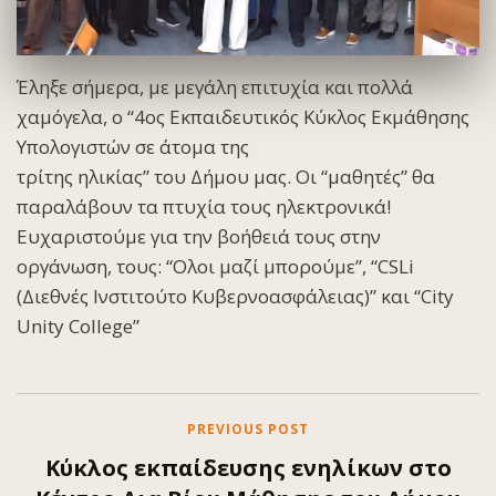
Έληξε σήμερα, με μεγάλη επιτυχία και πολλά
χαμόγελα, ο “4ος Εκπαιδευτικός Κύκλος Εκμάθησης
Υπολογιστών σε άτομα της
τρίτης ηλικίας” του Δήμου μας. Οι “μαθητές” θα
παραλάβουν τα πτυχία τους ηλεκτρονικά!
Ευχαριστούμε για την βοήθειά τους στην
οργάνωση, τους: “Ολοι μαζί μπορούμε”, “CSLi
(Διεθνές Ινστιτούτο Κυβερνοασφάλειας)” και “City
Unity College”
PREVIOUS POST
Κύκλος εκπαίδευσης ενηλίκων στο