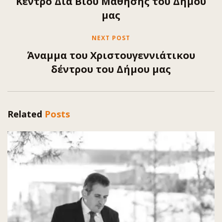
Κέντρο Δια Βίου Μάθησης του Δήμου
μας
NEXT POST
Άναμμα του Χριστουγεννιάτικου
δέντρου του Δήμου μας
Related
Posts