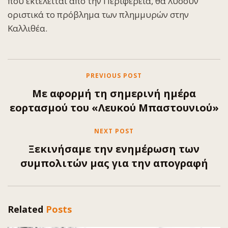
που εκτελείται από την Περιφέρεια, θα λύσουν
οριστικά το πρόβλημα των πλημμυρών στην
Καλλιθέα.
PREVIOUS POST
Με αφορμή τη σημερινή ημέρα
εορτασμού του «Λευκού Μπαστουνιού»
NEXT POST
Ξεκινήσαμε την ενημέρωση των
συμπολιτών μας για την απογραφή
Related
Posts