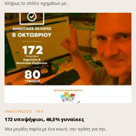
πλήρως το στόλο οχημάτων με...
ΑΝΑΚΟΙΝΩΣΕΙΣ - ΝΕΑ
172 υποψήφιοι, 46,5% γυναίκες
Μια μεγάλη παρέα με ένα κοινό, την αγάπη για την...