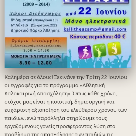
Καλημέρα σε όλους! Ξεκινάνε την Τρίτη 22 Ιουνίου
οι εγγραφές για το πρόγραμμα «Αθλητική
Καλοκαιρινή Απασχόληση» .Όπως κάθε χρόνο,
στόχος μας είναι η ποιοτική, δημιουργική και
ευχάριστη αξιοποίηση του ελεύθερου χρόνου των
παιδιών, ενώ παράλληλα στηρίζουμε τους
εργαζόμενους γονείς προσφέροντας λύση στο
πρόβλημα της απασχόλησης των παιδιών τις