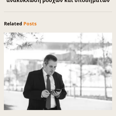
ανακύκλωση ρούχων και υποδημάτων
Related
Posts