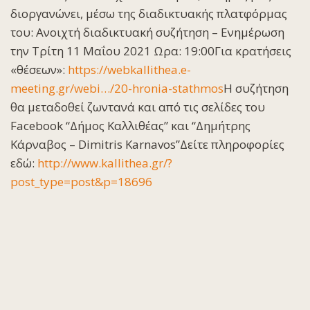
διοργανώνει, μέσω της διαδικτυακής πλατφόρμας
του: Ανοιχτή διαδικτυακή συζήτηση – Ενημέρωση
την Τρίτη 11 Μαΐου 2021 Ωρα: 19:00Για κρατήσεις
«θέσεων»:
https://webkallithea.e-
meeting.gr/webi…/20-hronia-stathmos
Η συζήτηση
θα μεταδοθεί ζωντανά και από τις σελίδες του
Facebook “Δήμος Καλλιθέας” και “Δημήτρης
Κάρναβος – Dimitris Karnavos”Δείτε πληροφορίες
εδώ:
http://www.kallithea.gr/?
post_type=post&p=18696