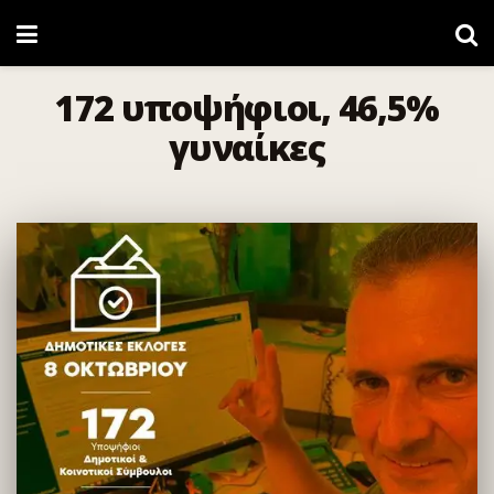
172 υποψήφιοι, 46,5%
γυναίκες