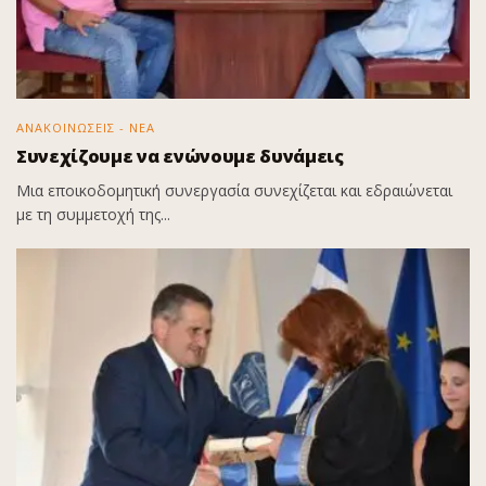
ΑΝΑΚΟΙΝΩΣΕΙΣ - ΝΕΑ
Συνεχίζουμε να ενώνουμε δυνάμεις
Μια εποικοδομητική συνεργασία συνεχίζεται και εδραιώνεται
με τη συμμετοχή της...