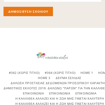
#362 (ΧΩΡΊΣ ΤΊΤΛΟ)
#364 (ΧΩΡΊΣ ΤΊΤΛΟ)
HOME 1
HOM
HOME 3
ΔΕΊΓΜΑ ΣΕΛΊΔΑΣ
ΔΉΛΩΣΗ ΠΡΟΣΤΑΣΊΑΣ ΔΕΔΟΜΈΝΩΝ ΠΡΟΣΩΠΙΚΟΎ ΧΑΡΑΚΤΉ
ΔΗΜΟΤΙΚΈΣ ΕΚΛΟΓΈΣ 2019: ΔΗΛΏΝΩ “ΠΑΡΏΝ” ΓΙΑ ΤΗΝ ΚΑΛΛΙΘΈ
ΕΠΙΚΟΙΝΩΝΙΑ
ΕΠΙΚΟΙΝΩΝΊΑ
ΕΠΙΚΟΙΝΩΝΊΑ
Η ΚΑΛΛΙΘΈΑ ΑΛΛΆΖΕΙ ΚΑΙ Η ΖΩΉ ΜΑΣ ΓΊΝΕΤΑΙ ΚΑΛΎΤΕΡΗ
Η ΚΑΛΛΙΘΈΑ ΑΛΛΆΖΕΙ ΚΑΙ Η ΖΩΉ ΜΑΣ ΓΊΝΕΤΑΙ ΚΑΛΎΤΕΡΗ