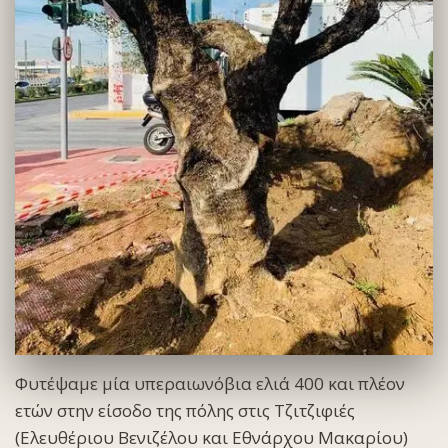
Φυτέψαμε μία υπεραιωνόβια ελιά 400 και πλέον
ετών στην είσοδο της πόλης στις Τζιτζιφιές
(Ελευθέριου Βενιζέλου και Εθνάρχου Μακαρίου)