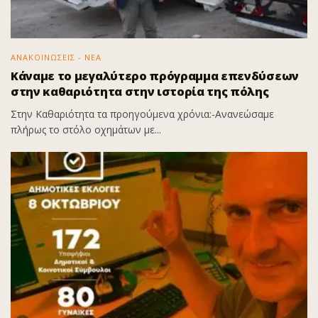
ΑΝΑΚΟΙΝΩΣΕΙΣ - ΝΕΑ
Κάναμε το μεγαλύτερο πρόγραμμα επενδύσεων
στην καθαριότητα στην ιστορία της πόλης
Στην Καθαριότητα τα προηγούμενα χρόνια:-Ανανεώσαμε
πλήρως το στόλο οχημάτων με...