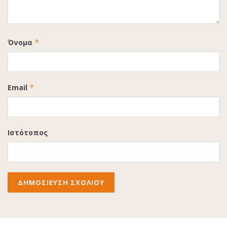
Όνομα
*
Email
*
Ιστότοπος