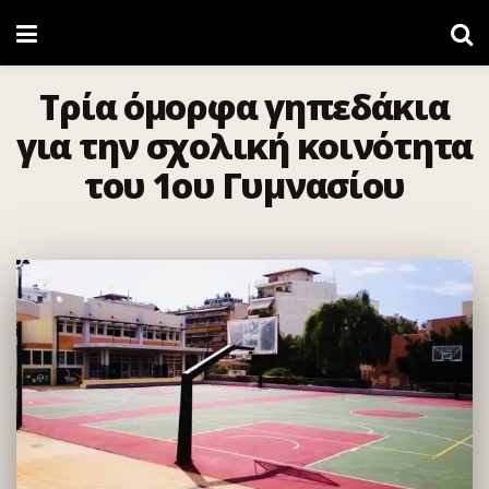
Τρία όμορφα γηπεδάκια
για την σχολική κοινότητα
του 1ου Γυμνασίου