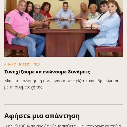
ΑΝΑΚΟΙΝΩΣΕΙΣ - ΝΕΑ
Συνεχίζουμε να ενώνουμε δυνάμεις
Μια εποικοδομητική συνεργασία συνεχίζεται και εδραιώνεται
με τη συμμετοχή της...
Αφήστε μια απάντηση
Η ηλ. διεύθυνση σας δεν δημοσιεύεται.
Τα υποχρεωτικά πεδία