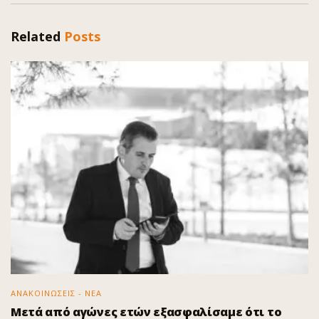
Related
Posts
ΑΝΑΚΟΙΝΩΣΕΙΣ - ΝΕΑ
Μετά από αγώνες ετών εξασφαλίσαμε ότι το