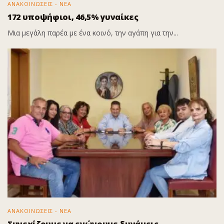
ΑΝΑΚΟΙΝΩΣΕΙΣ - ΝΕΑ
172 υποψήφιοι, 46,5% γυναίκες
Μια μεγάλη παρέα με ένα κοινό, την αγάπη για την...
ΑΝΑΚΟΙΝΩΣΕΙΣ - ΝΕΑ