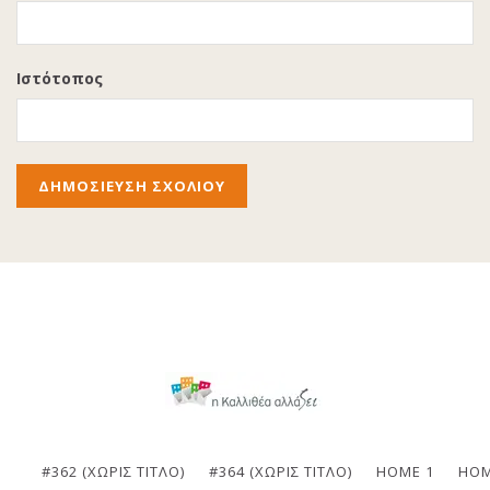
Ιστότοπος
#362 (ΧΩΡΊΣ ΤΊΤΛΟ)
#364 (ΧΩΡΊΣ ΤΊΤΛΟ)
HOME 1
HOM