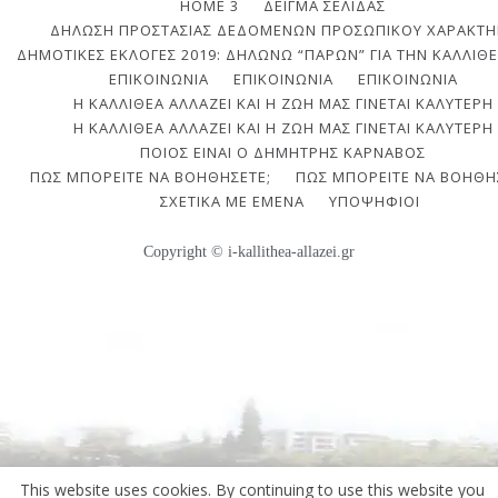
HOME 3
ΔΕΊΓΜΑ ΣΕΛΊΔΑΣ
ΔΉΛΩΣΗ ΠΡΟΣΤΑΣΊΑΣ ΔΕΔΟΜΈΝΩΝ ΠΡΟΣΩΠΙΚΟΎ ΧΑΡΑΚΤΉ
ΔΗΜΟΤΙΚΈΣ ΕΚΛΟΓΈΣ 2019: ΔΗΛΏΝΩ “ΠΑΡΏΝ” ΓΙΑ ΤΗΝ ΚΑΛΛΙΘΈ
ΕΠΙΚΟΙΝΩΝΙΑ
ΕΠΙΚΟΙΝΩΝΊΑ
ΕΠΙΚΟΙΝΩΝΊΑ
Η ΚΑΛΛΙΘΈΑ ΑΛΛΆΖΕΙ ΚΑΙ Η ΖΩΉ ΜΑΣ ΓΊΝΕΤΑΙ ΚΑΛΎΤΕΡΗ
Η ΚΑΛΛΙΘΈΑ ΑΛΛΆΖΕΙ ΚΑΙ Η ΖΩΉ ΜΑΣ ΓΊΝΕΤΑΙ ΚΑΛΎΤΕΡΗ
ΠΟΙΟΣ ΕΊΝΑΙ Ο ΔΗΜΉΤΡΗΣ ΚΆΡΝΑΒΟΣ
ΠΩΣ ΜΠΟΡΕΊΤΕ ΝΑ ΒΟΗΘΉΣΕΤΕ;
ΠΩΣ ΜΠΟΡΕΊΤΕ ΝΑ ΒΟΗΘΉ
ΣΧΕΤΙΚΆ ΜΕ ΕΜΈΝΑ
ΥΠΟΨΉΦΙΟΙ
Copyright © i-kallithea-allazei.gr
This website uses cookies. By continuing to use this website you