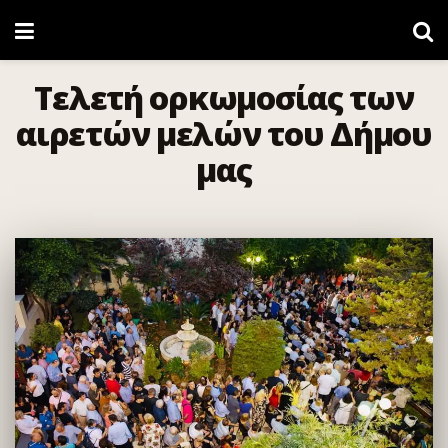
Τελετή ορκωμοσίας των
αιρετών μελών του Δήμου
μας