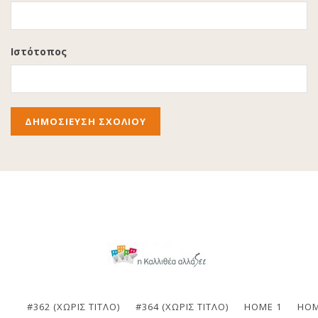
Ιστότοπος
#362 (ΧΩΡΊΣ ΤΊΤΛΟ)
#364 (ΧΩΡΊΣ ΤΊΤΛΟ)
HOME 1
HOM