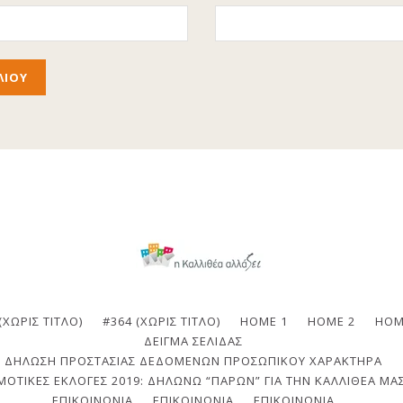
(ΧΩΡΊΣ ΤΊΤΛΟ)
#364 (ΧΩΡΊΣ ΤΊΤΛΟ)
HOME 1
HOME 2
HOM
ΔΕΊΓΜΑ ΣΕΛΊΔΑΣ
ΔΉΛΩΣΗ ΠΡΟΣΤΑΣΊΑΣ ΔΕΔΟΜΈΝΩΝ ΠΡΟΣΩΠΙΚΟΎ ΧΑΡΑΚΤΉΡΑ
ΟΤΙΚΈΣ ΕΚΛΟΓΈΣ 2019: ΔΗΛΏΝΩ “ΠΑΡΏΝ” ΓΙΑ ΤΗΝ ΚΑΛΛΙΘΈΑ ΜΑΣ
ΕΠΙΚΟΙΝΩΝΙΑ
ΕΠΙΚΟΙΝΩΝΊΑ
ΕΠΙΚΟΙΝΩΝΊΑ