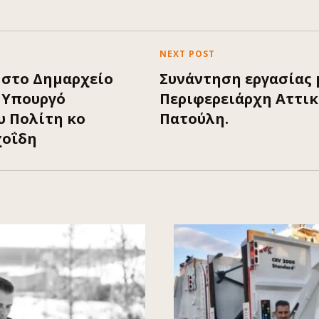
NEXT POST
στο Δημαρχείο
Συνάντηση εργασίας 
ν Υπουργό
Περιφερειάρχη Αττικ
υ Πολίτη κο
Πατούλη.
χοΐδη