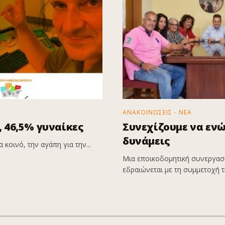
ΑΝΑΚΟΙΝΩΣΕΙΣ - ΝΕΑ
 46,5% γυναίκες
Συνεχίζουμε να εν
δυνάμεις
 κοινό, την αγάπη για την...
Μια εποικοδομητική συνεργασί
εδραιώνεται με τη συμμετοχή τη