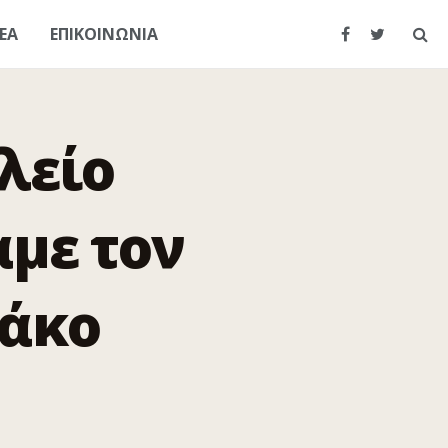
ΕΑ
ΕΠΙΚΟΙΝΩΝΙΑ
λείο
με τον
άκο