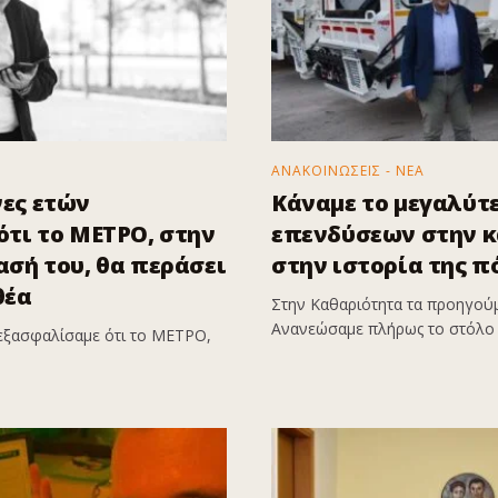
ΑΝΑΚΟΙΝΩΣΕΙΣ - ΝΕΑ
ες ετών
Κάναμε το μεγαλύτ
τι το ΜΕΤΡΟ, στην
επενδύσεων στην 
σή του, θα περάσει
στην ιστορία της π
θέα
Στην Καθαριότητα τα προηγούμ
Ανανεώσαμε πλήρως το στόλο 
εξασφαλίσαμε ότι το ΜΕΤΡΟ,