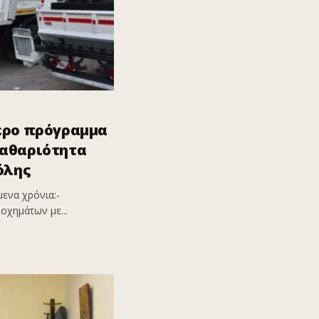
ερο πρόγραμμα
καθαριότητα
όλης
ενα χρόνια:-
οχημάτων με...