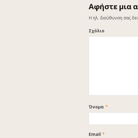
Αφήστε μια 
Η ηλ. διεύθυνση σας δε
Σχόλιο
Όνομα
*
Email
*