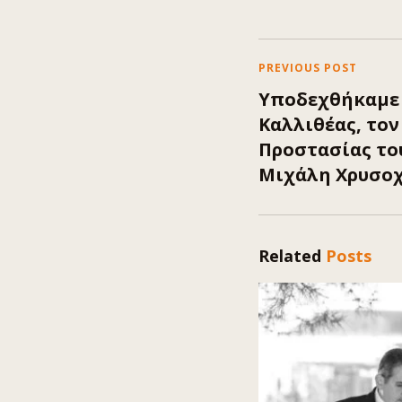
PREVIOUS POST
Υποδεχθήκαμε 
Καλλιθέας, το
Προστασίας το
Μιχάλη Χρυσο
Related
Posts