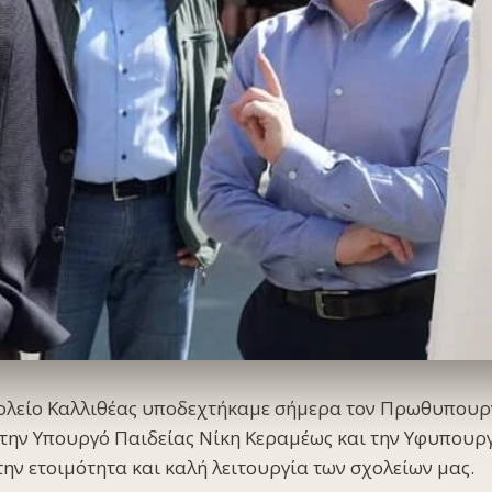
χολείο Καλλιθέας υποδεχτήκαμε σήμερα τον Πρωθυπουρ
 την Υπουργό Παιδείας Νίκη Κεραμέως και την Υφυπουρ
ην ετοιμότητα και καλή λειτουργία των σχολείων μας.