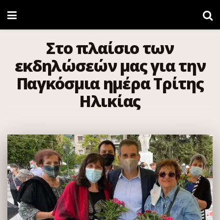
Στο πλαίσιο των
εκδηλώσεών μας για την
Παγκόσμια ημέρα Τρίτης
Ηλικίας