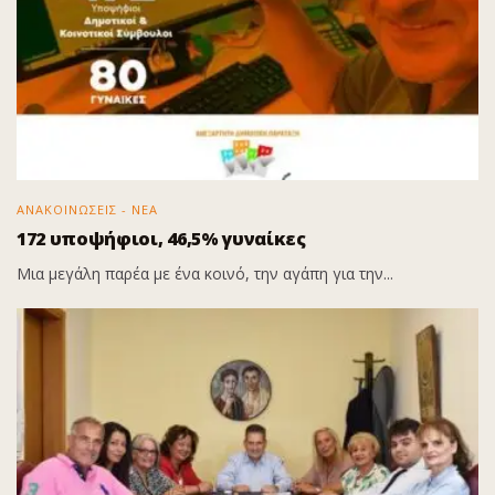
ΑΝΑΚΟΙΝΩΣΕΙΣ - ΝΕΑ
172 υποψήφιοι, 46,5% γυναίκες
Μια μεγάλη παρέα με ένα κοινό, την αγάπη για την...