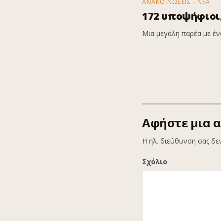
ΑΝΑΚΟΙΝΩΣΕΙΣ - ΝΕΑ
172 υποψήφιοι,
Μια μεγάλη παρέα με ένα
Αφήστε μια 
Η ηλ. διεύθυνση σας δε
Σχόλιο