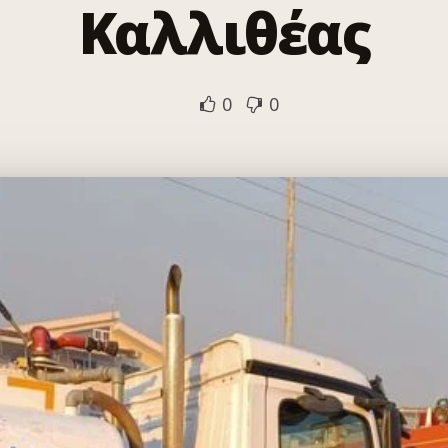
Καλλιθέας
0
0