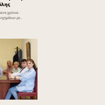
όλης
ενα χρόνια:-
οχημάτων με...