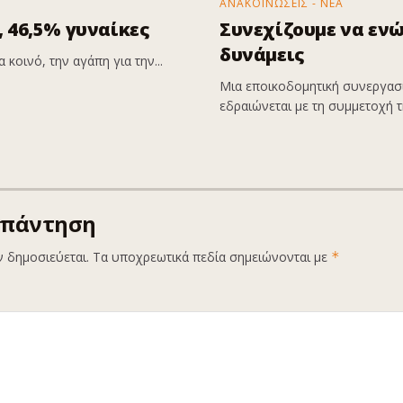
ΑΝΑΚΟΙΝΩΣΕΙΣ - ΝΕΑ
 46,5% γυναίκες
Συνεχίζουμε να εν
δυνάμεις
 κοινό, την αγάπη για την...
Μια εποικοδομητική συνεργασί
εδραιώνεται με τη συμμετοχή τη
απάντηση
ν δημοσιεύεται.
Τα υποχρεωτικά πεδία σημειώνονται με
*