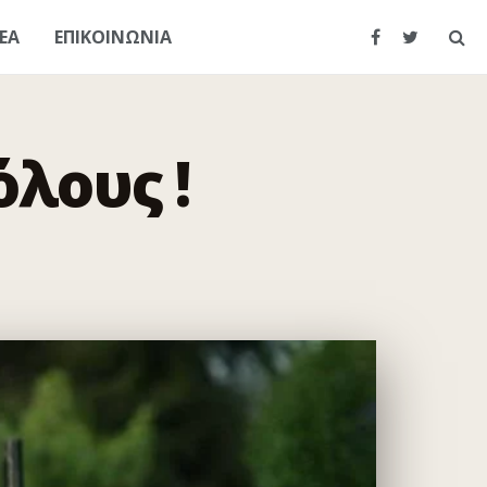
ΕΑ
ΕΠΙΚΟΙΝΩΝΙΑ
λους !