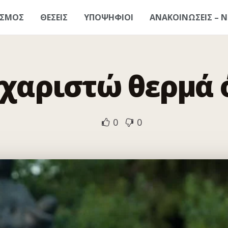
ΑΣΜΟΣ
ΘΕΣΕΙΣ
ΥΠΟΨΗΦΙΟΙ
ΑΝΑΚΟΙΝΩΣΕΙΣ – Ν
υχαριστώ θερμά ό
0
0