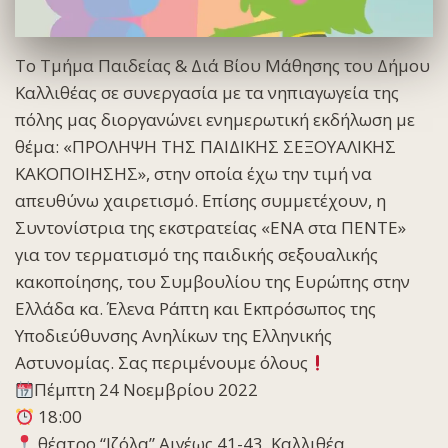
Το Τμήμα Παιδείας & Διά Βίου Μάθησης του Δήμου
Καλλιθέας σε συνεργασία με τα νηπιαγωγεία της
πόλης μας διοργανώνει ενημερωτική εκδήλωση με
θέμα: «ΠΡΟΛΗΨΗ ΤΗΣ ΠΑΙΔΙΚΗΣ ΣΕΞΟΥΑΛΙΚΗΣ
ΚΑΚΟΠΟΙΗΣΗΣ», στην οποία έχω την τιμή να
απευθύνω χαιρετισμό. Επίσης συμμετέχουν, η
Συντονίστρια της εκστρατείας «ΕΝΑ στα ΠΕΝΤΕ»
για τον τερματισμό της παιδικής σεξουαλικής
κακοποίησης, του Συμβουλίου της Ευρώπης στην
Ελλάδα κα. Έλενα Ράπτη και Εκπρόσωπος της
Υποδιεύθυνσης Ανηλίκων της Ελληνικής
Αστυνομίας. Σας περιμένουμε όλους
Πέμπτη 24 Νοεμβρίου 2022
18:00
θέατρο “Ιζόλα” Αιγέως 41-43, Καλλιθέα