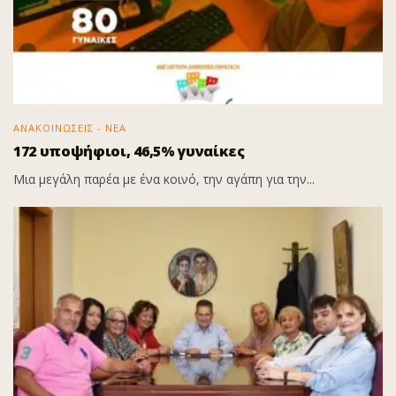
ΑΝΑΚΟΙΝΩΣΕΙΣ - ΝΕΑ
172 υποψήφιοι, 46,5% γυναίκες
Μια μεγάλη παρέα με ένα κοινό, την αγάπη για την...