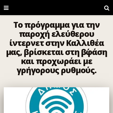
Το πρόγραμμα για την
παροχή ελεύθερου
ίντερνετ στην Καλλιθέα
μας, βρίσκεται στη β΄φάση
και προχωράει με
γρήγορους ρυθμούς.