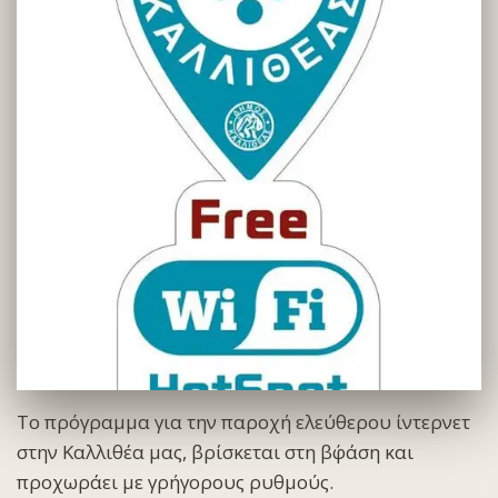
Το πρόγραμμα για την παροχή ελεύθερου ίντερνετ
στην Καλλιθέα μας, βρίσκεται στη β΄φάση και
προχωράει με γρήγορους ρυθμούς.