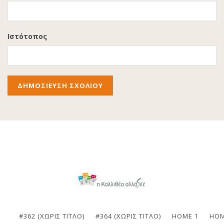
Ιστότοπος
#362 (ΧΩΡΊΣ ΤΊΤΛΟ)
#364 (ΧΩΡΊΣ ΤΊΤΛΟ)
HOME 1
HOM