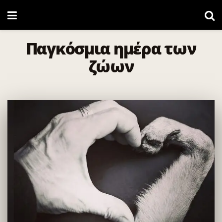
Παγκόσμια ημέρα των
ζώων