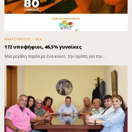
ΑΝΑΚΟΙΝΩΣΕΙΣ - ΝΕΑ
172 υποψήφιοι, 46,5% γυναίκες
Μια μεγάλη παρέα με ένα κοινό, την αγάπη για την...