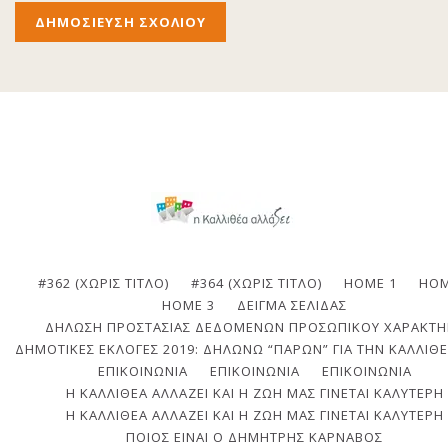
#362 (ΧΩΡΊΣ ΤΊΤΛΟ)
#364 (ΧΩΡΊΣ ΤΊΤΛΟ)
HOME 1
HOM
HOME 3
ΔΕΊΓΜΑ ΣΕΛΊΔΑΣ
ΔΉΛΩΣΗ ΠΡΟΣΤΑΣΊΑΣ ΔΕΔΟΜΈΝΩΝ ΠΡΟΣΩΠΙΚΟΎ ΧΑΡΑΚΤΉ
ΔΗΜΟΤΙΚΈΣ ΕΚΛΟΓΈΣ 2019: ΔΗΛΏΝΩ “ΠΑΡΏΝ” ΓΙΑ ΤΗΝ ΚΑΛΛΙΘΈ
ΕΠΙΚΟΙΝΩΝΙΑ
ΕΠΙΚΟΙΝΩΝΊΑ
ΕΠΙΚΟΙΝΩΝΊΑ
Η ΚΑΛΛΙΘΈΑ ΑΛΛΆΖΕΙ ΚΑΙ Η ΖΩΉ ΜΑΣ ΓΊΝΕΤΑΙ ΚΑΛΎΤΕΡΗ
Η ΚΑΛΛΙΘΈΑ ΑΛΛΆΖΕΙ ΚΑΙ Η ΖΩΉ ΜΑΣ ΓΊΝΕΤΑΙ ΚΑΛΎΤΕΡΗ
ΠΟΙΟΣ ΕΊΝΑΙ Ο ΔΗΜΉΤΡΗΣ ΚΆΡΝΑΒΟΣ