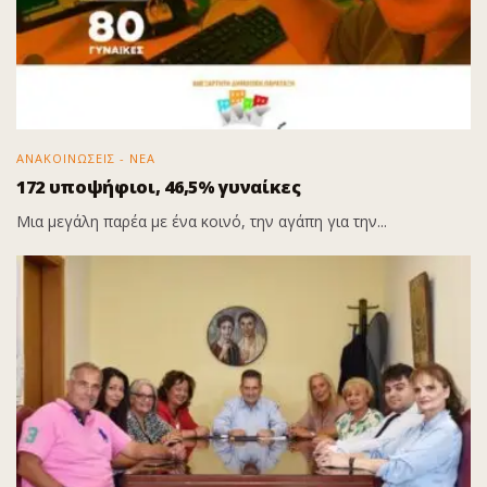
ΑΝΑΚΟΙΝΩΣΕΙΣ - ΝΕΑ
172 υποψήφιοι, 46,5% γυναίκες
Μια μεγάλη παρέα με ένα κοινό, την αγάπη για την...