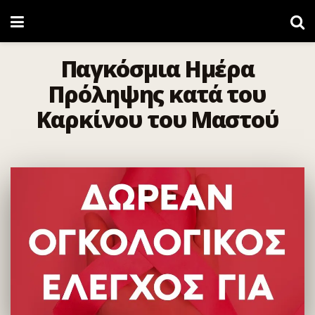
Παγκόσμια Ημέρα
Πρόληψης κατά του
Καρκίνου του Μαστού