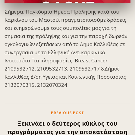
Σήμερα, Παγκόσμια Ημέρα Πρόληψης κατά του
Καρκίνου του Μαστού, πραγματοποιούμε δράσεις
και ενημερώνουμε τους συμπολίτες μας για τη
σημασία της πρόληψης και για την παροχή δωρεάν
ογκολογικών εξετάσεων από το Δήμο Καλλιθέας σε
συνεργασία με το Ελληνικό Αντικαρκινικό
Ινστιτούτο.Για πληροφορίες: Breast Cancer
2109532712, 2109532713, 2109532717 &Δήμος
Καλλιθέας Δ/ση Υγείας και Κοινωνικής Προστασίας
2132070315, 2132070324
PREVIOUS POST
Ξεκινάει ο δεύτερος κύκλος του
προγράμματος για την αποκατάσταση