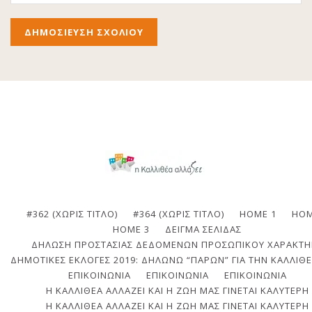
#362 (ΧΩΡΊΣ ΤΊΤΛΟ)
#364 (ΧΩΡΊΣ ΤΊΤΛΟ)
HOME 1
HOM
HOME 3
ΔΕΊΓΜΑ ΣΕΛΊΔΑΣ
ΔΉΛΩΣΗ ΠΡΟΣΤΑΣΊΑΣ ΔΕΔΟΜΈΝΩΝ ΠΡΟΣΩΠΙΚΟΎ ΧΑΡΑΚΤΉ
ΔΗΜΟΤΙΚΈΣ ΕΚΛΟΓΈΣ 2019: ΔΗΛΏΝΩ “ΠΑΡΏΝ” ΓΙΑ ΤΗΝ ΚΑΛΛΙΘΈ
ΕΠΙΚΟΙΝΩΝΙΑ
ΕΠΙΚΟΙΝΩΝΊΑ
ΕΠΙΚΟΙΝΩΝΊΑ
Η ΚΑΛΛΙΘΈΑ ΑΛΛΆΖΕΙ ΚΑΙ Η ΖΩΉ ΜΑΣ ΓΊΝΕΤΑΙ ΚΑΛΎΤΕΡΗ
Η ΚΑΛΛΙΘΈΑ ΑΛΛΆΖΕΙ ΚΑΙ Η ΖΩΉ ΜΑΣ ΓΊΝΕΤΑΙ ΚΑΛΎΤΕΡΗ