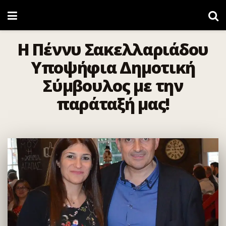
Η Πέννυ Σακελλαριάδου
Υποψήφια Δημοτική
Σύμβουλος με την
παράταξή μας!