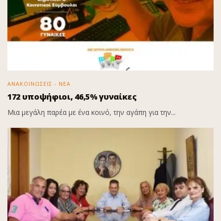
ΑΝΑΚΟΙΝΩΣΕΙΣ - ΝΕΑ
172 υποψήφιοι, 46,5% γυναίκες
Μια μεγάλη παρέα με ένα κοινό, την αγάπη για την...