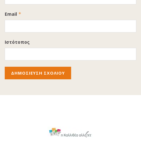
Email
*
Ιστότοπος