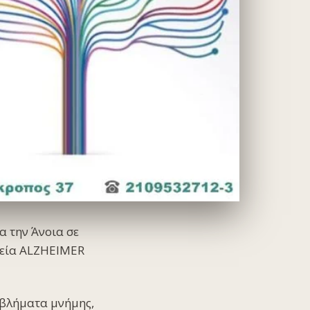
α την Άνοια σε
ιρεία ALZHEIMER
οβλήματα μνήμης,