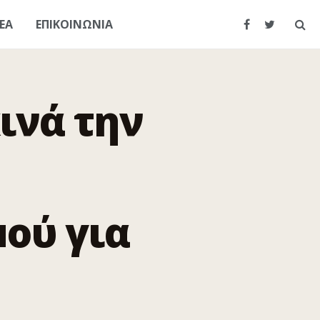
ΕΑ
ΕΠΙΚΟΙΝΩΝΙΑ
ινά την
ού για