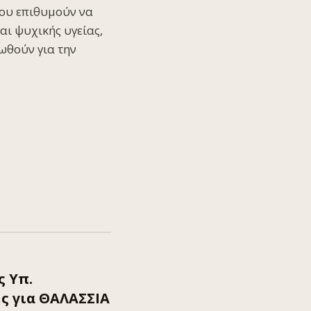
που επιθυμούν να
αι ψυχικής υγείας,
ωθούν για την
 Υπ.
ς για ΘΑΛΑΣΣΙΑ