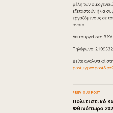
μέλη των οικογενει
εξεταστούν ή να συ
εργαζόμενους σε το
άνοια
Λειτουργεί στο Β΄ Κ
Τηλέφωνο: 2109532
Δείτε αναλυτικά στ
post_type=post&p=
PREVIOUS POST
Πολιτιστικό Κα
Φθινόπωρο 202