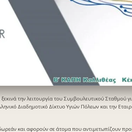
, ξεκινά την λειτουργία του Συμβουλευτικού Σταθμού γι
λληνικό Διαδημοτικό Δίκτυο Υγιών Πόλεων και την Ετα
 δωρεάν και αφορούν σε άτομα που αντιμετωπίζουν πρ