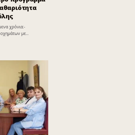
καθαριότητα
όλης
ενα χρόνια:-
οχημάτων με...