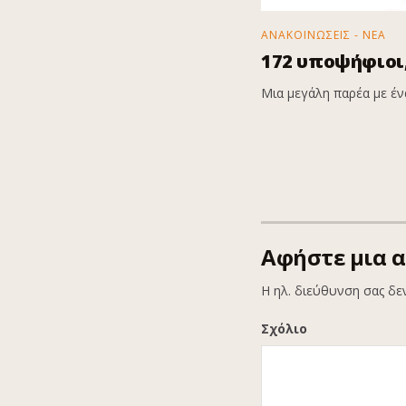
ΑΝΑΚΟΙΝΩΣΕΙΣ - ΝΕΑ
172 υποψήφιοι,
Μια μεγάλη παρέα με ένα
Αφήστε μια 
Η ηλ. διεύθυνση σας δε
Σχόλιο