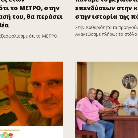
τι το ΜΕΤΡΟ, στην
επενδύσεων στην 
σή του, θα περάσει
στην ιστορία της π
θέα
Στην Καθαριότητα τα προηγούμ
Ανανεώσαμε πλήρως το στόλο 
εξασφαλίσαμε ότι το ΜΕΤΡΟ,