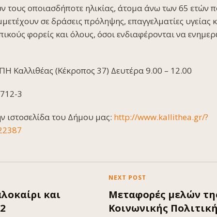
ών τους οποιασδήποτε ηλικίας, άτομα άνω των 65 ετών 
μμετέχουν σε δράσεις πρόληψης, επαγγελματίες υγείας κ
πικούς φορείς και όλους, όσοι ενδιαφέρονται να ενημερ
ΑΠΗ Καλλιθέας (Κέκροπος 37) Δευτέρα 9.00 – 12.00
712-3
ην ιστοσελίδα του Δήμου μας:
http://www.kallithea.gr/?
22387
NEXT POST
λοκαίρι και
Μεταφορές μελών της
2
Κοινωνικής Πολιτική