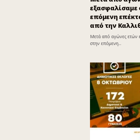
εξασφαλίσαμε ό
επόμενη επέκτα
από την Καλλι
Μετά από αγώνες ετών 
στην επόμενη...