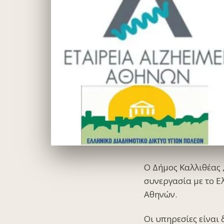
Ο Δήμος Καλλιθέας 
συνεργασία με το Ε
Aθηνών.
Οι υπηρεσίες είναι