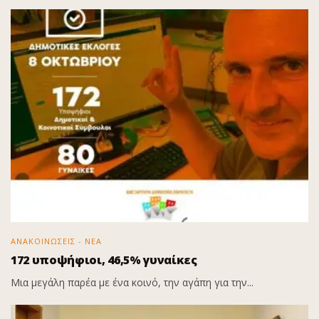
ΑΝΑΚΟΙΝΩΣΕΙΣ - ΝΕΑ
172 υποψήφιοι, 46,5% γυναίκες
Μια μεγάλη παρέα με ένα κοινό, την αγάπη για την...