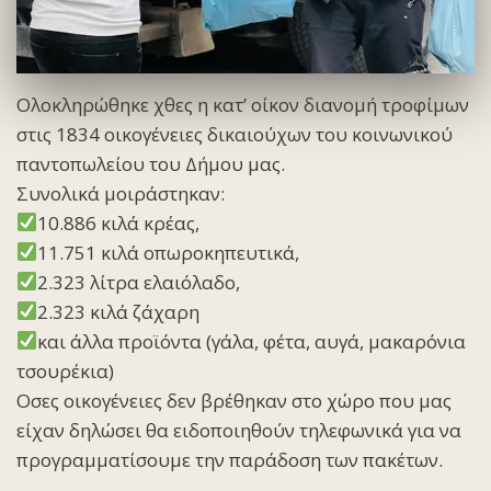
Ολοκληρώθηκε χθες η κατ’ οίκον διανομή τροφίμων
στις 1834 οικογένειες δικαιούχων του κοινωνικού
παντοπωλείου του Δήμου μας.
Συνολικά μοιράστηκαν:
10.886 κιλά κρέας,
11.751 κιλά οπωροκηπευτικά,
2.323 λίτρα ελαιόλαδο,
2.323 κιλά ζάχαρη
και άλλα προϊόντα (γάλα, φέτα, αυγά, μακαρόνια
τσουρέκια)
Οσες οικογένειες δεν βρέθηκαν στο χώρο που μας
είχαν δηλώσει θα ειδοποιηθούν τηλεφωνικά για να
προγραμματίσουμε την παράδοση των πακέτων.