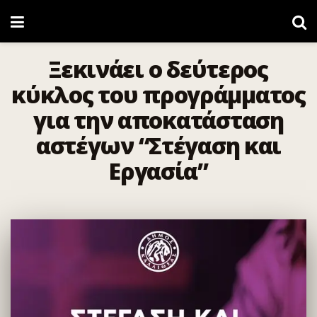
Ξεκινάει ο δεύτερος
κύκλος του προγράμματος
για την αποκατάσταση
αστέγων “Στέγαση και
Εργασία”