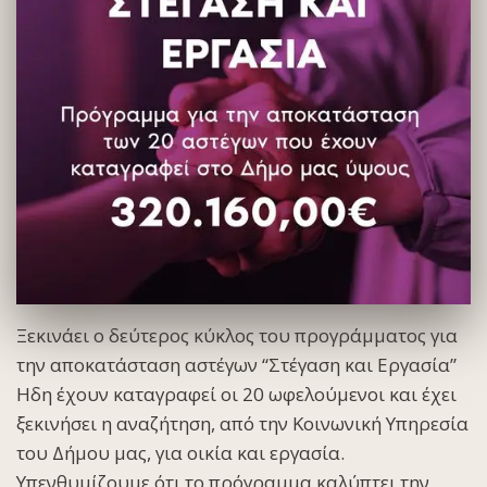
Ξεκινάει ο δεύτερος κύκλος του προγράμματος για
την αποκατάσταση αστέγων “Στέγαση και Εργασία”
Ηδη έχουν καταγραφεί οι 20 ωφελούμενοι και έχει
ξεκινήσει η αναζήτηση, από την Κοινωνική Υπηρεσία
του Δήμου μας, για οικία και εργασία.
Υπενθυμίζουμε ότι το πρόγραμμα καλύπτει την