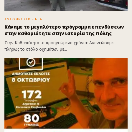
ΑΝΑΚΟΙΝΩΣΕΙΣ - ΝΕΑ
Κάναμε το μεγαλύτερο πρόγραμμα επενδύσεων
στην καθαριότητα στην ιστορία της πόλης
Στην Καθαριότητα τα προηγούμενα χρόνια:-Ανανεώσαμε
πλήρως το στόλο οχημάτων με...