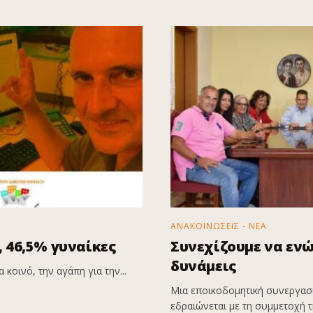
ΑΝΑΚΟΙΝΩΣΕΙΣ - ΝΕΑ
 46,5% γυναίκες
Συνεχίζουμε να εν
δυνάμεις
 κοινό, την αγάπη για την...
Μια εποικοδομητική συνεργασί
εδραιώνεται με τη συμμετοχή τη