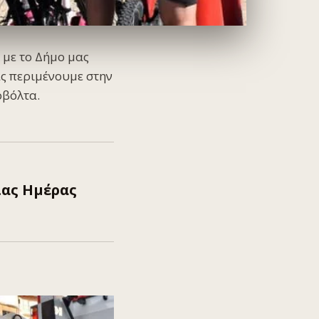
 με το Δήμο μας
ς περιμένουμε στην
οβόλτα.
ιας Ημέρας