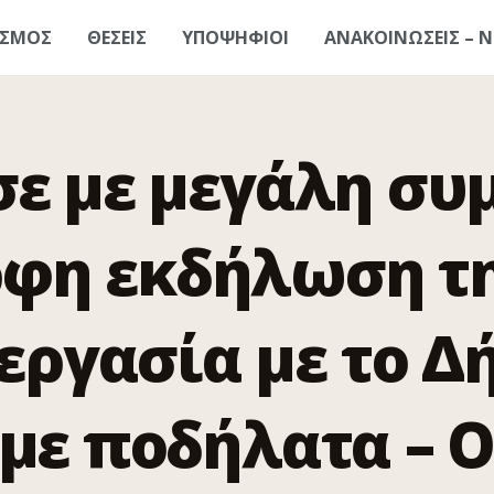
ΑΣΜΟΣ
ΘΕΣΕΙΣ
ΥΠΟΨΗΦΙΟΙ
ΑΝΑΚΟΙΝΩΣΕΙΣ – Ν
σε με μεγάλη συ
ρφη εκδήλωση τη
εργασία με το Δ
 με ποδήλατα – 