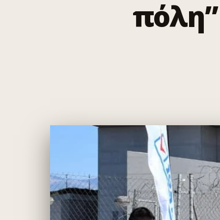
πόλη”