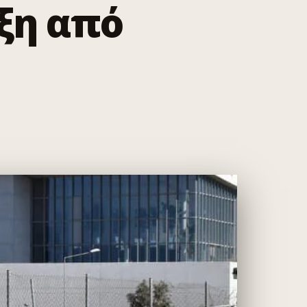
ξη από