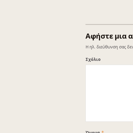
Αφήστε μια 
Η ηλ. διεύθυνση σας δε
Σχόλιο
Όνομα
*