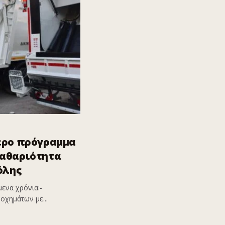
ερο πρόγραμμα
καθαριότητα
όλης
ενα χρόνια:-
οχημάτων με...