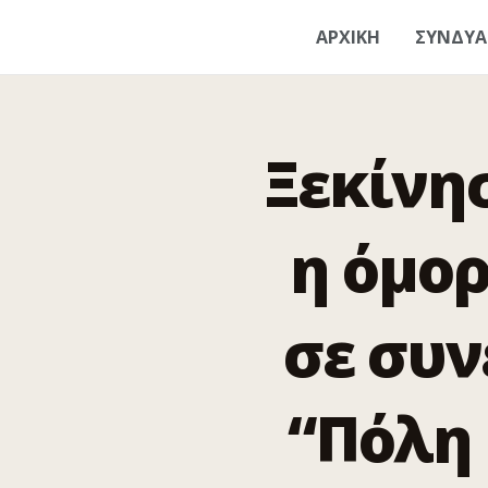
ΑΡΧΙΚΗ
ΣΥΝΔΥ
Ξεκίνη
η όμο
σε συν
“Πόλη