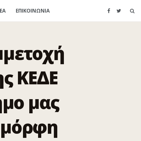
ΕΑ
ΕΠΙΚΟΙΝΩΝΙΑ
μμετοχή
ς ΚΕΔΕ
ήμο μας
Ομόρφη