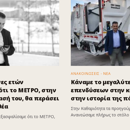
ΑΝΑΚΟΙΝΩΣΕΙΣ - ΝΕΑ
ες ετών
Κάναμε το μεγαλύτ
τι το ΜΕΤΡΟ, στην
επενδύσεων στην 
σή του, θα περάσει
στην ιστορία της π
θέα
Στην Καθαριότητα τα προηγούμ
Ανανεώσαμε πλήρως το στόλο 
εξασφαλίσαμε ότι το ΜΕΤΡΟ,