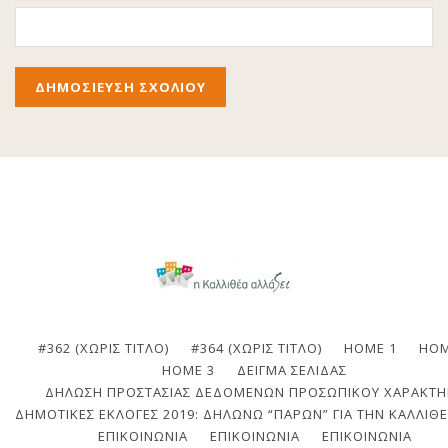
#362 (ΧΩΡΊΣ ΤΊΤΛΟ)
#364 (ΧΩΡΊΣ ΤΊΤΛΟ)
HOME 1
HOM
HOME 3
ΔΕΊΓΜΑ ΣΕΛΊΔΑΣ
ΔΉΛΩΣΗ ΠΡΟΣΤΑΣΊΑΣ ΔΕΔΟΜΈΝΩΝ ΠΡΟΣΩΠΙΚΟΎ ΧΑΡΑΚΤΉ
ΔΗΜΟΤΙΚΈΣ ΕΚΛΟΓΈΣ 2019: ΔΗΛΏΝΩ “ΠΑΡΏΝ” ΓΙΑ ΤΗΝ ΚΑΛΛΙΘΈ
ΕΠΙΚΟΙΝΩΝΙΑ
ΕΠΙΚΟΙΝΩΝΊΑ
ΕΠΙΚΟΙΝΩΝΊΑ