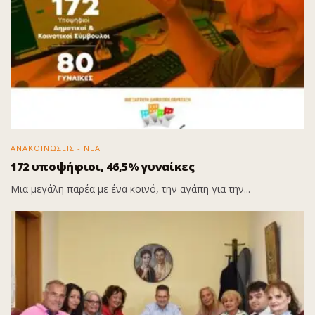
ΑΝΑΚΟΙΝΩΣΕΙΣ - ΝΕΑ
172 υποψήφιοι, 46,5% γυναίκες
Μια μεγάλη παρέα με ένα κοινό, την αγάπη για την...