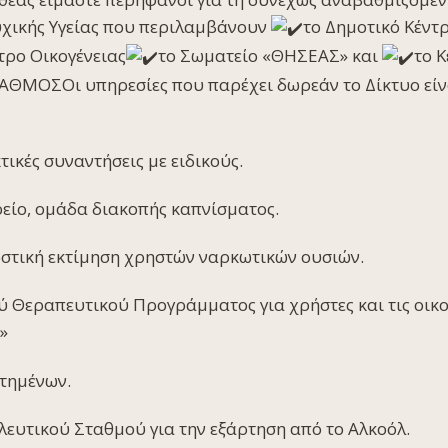
χικής Υγείας που περιλαμβάνουν
το Δημοτικό Κέντρ
τρο Οικογένειας
το Σωματείο «ΘΗΣΕΑΣ» και
το 
ΑΘΜΟΣΟι υπηρεσίες που παρέχει δωρεάν το Δίκτυο εί
ικές συναντήσεις με ειδικούς.
ρείο, ομάδα διακοπής καπνίσματος.
στική εκτίμηση χρηστών ναρκωτικών ουσιών.
ύ Θεραπευτικού Προγράμματος για χρήστες και τις οικογ
»
τημένων.
ευτικού Σταθμού για την εξάρτηση από το Αλκοόλ.