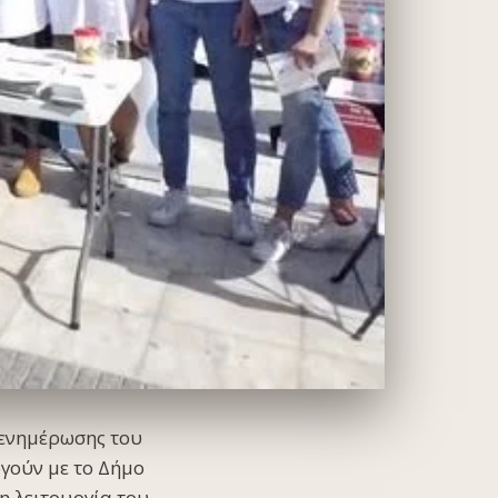
 ενημέρωσης του
ργούν με το Δήμο
η λειτουργία του