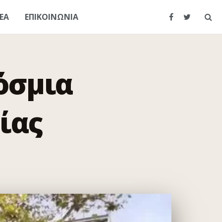
ΕΑ
ΕΠΙΚΟΙΝΩΝΙΑ
όσμια
ίας