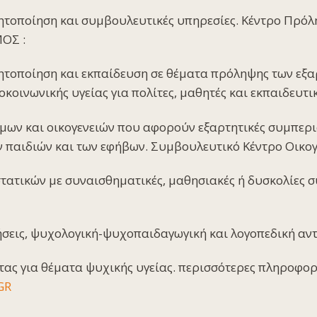
ητοποίηση και συμβουλευτικές υπηρεσίες. Κέντρο Πρόλ
ΟΣ :
ητοποίηση και εκπαίδευση σε θέματα πρόληψης των εξα
κοινωνικής υγείας για πολίτες, μαθητές και εκπαιδευτι
ων και οικογενειών που αφορούν εξαρτητικές συμπερι
 παιδιών και των εφήβων. Συμβουλευτικό Κέντρο Οικογέ
τατικών με συναισθηματικές, μαθησιακές ή δυσκολίες 
ήσεις, ψυχολογική-ψυχοπαιδαγωγική και λογοπεδική αν
ας για θέματα ψυχικής υγείας. περισσότερες πληροφορί
GR