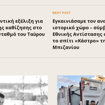
NEXT POST
ντική εξέλιξη για
Εγκαινιάσαμε τον αν
ης καθίζησης στο
ιστορικό χώρο – σύμ
σταθμό του Ταύρου
Εθνικής Αντίστασης 
το σπίτι «Κάστρο» τ
Μπιζανίου