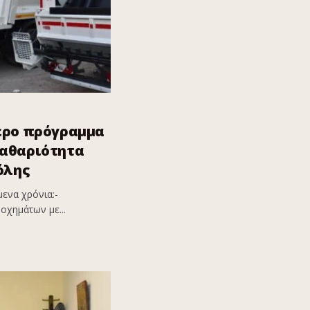
ερο πρόγραμμα
καθαριότητα
όλης
ενα χρόνια:-
οχημάτων με...