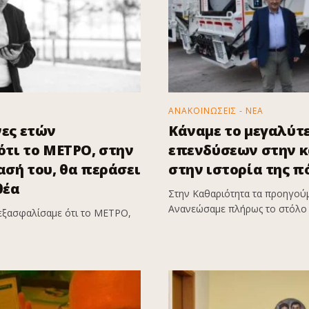
ΑΝΑΚΟΙΝΩΣΕΙΣ - ΝΕΑ
ες ετών
Κάναμε το μεγαλύτ
τι το ΜΕΤΡΟ, στην
επενδύσεων στην 
σή του, θα περάσει
στην ιστορία της π
θέα
Στην Καθαριότητα τα προηγούμ
Ανανεώσαμε πλήρως το στόλο 
εξασφαλίσαμε ότι το ΜΕΤΡΟ,