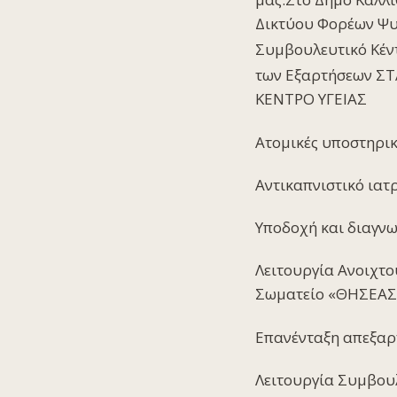
Δικτύου Φορέων Ψυ
Συμβουλευτικό Κέν
των Εξαρτήσεων ΣΤ
ΚΕΝΤΡΟ ΥΓΕΙΑΣ
Ατομικές υποστηρικτ
Αντικαπνιστικό ιατ
Υποδοχή και διαγνω
Λειτουργία Ανοιχτο
Σωματείο «ΘΗΣΕΑΣ
Επανένταξη απεξαρ
Λειτουργία Συμβουλ