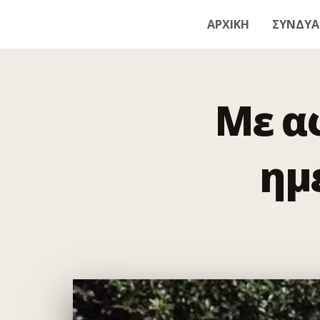
ΑΡΧΙΚΗ
ΣΥΝΔΥ
Με α
ημ