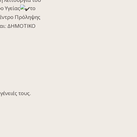
ο Υγείας
το
Κέντρο Πρόληψης
ναι: ΔΗΜΟΤΙΚΟ
ένειές τους.