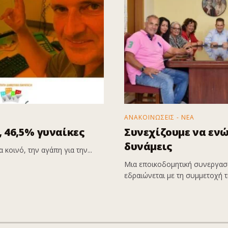
ΑΝΑΚΟΙΝΩΣΕΙΣ - ΝΕΑ
 46,5% γυναίκες
Συνεχίζουμε να εν
δυνάμεις
 κοινό, την αγάπη για την...
Μια εποικοδομητική συνεργασί
εδραιώνεται με τη συμμετοχή τη