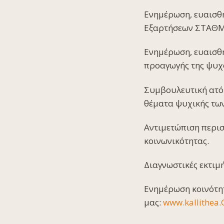
Ενημέρωση, ευαισθ
Εξαρτήσεων ΣΤΑΘΜ
Ενημέρωση, ευαισθ
προαγωγής της ψυχο
Συμβουλευτική ατόμ
θέματα ψυχικής των
Αντιμετώπιση περισ
κοινωνικότητας.
Διαγνωστικές εκτιμ
Ενημέρωση κοινότητ
μας:
www.kallithea.