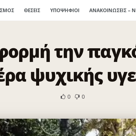
ΑΣΜΟΣ
ΘΕΣΕΙΣ
ΥΠΟΨΗΦΙΟΙ
ΑΝΑΚΟΙΝΩΣΕΙΣ – Ν
φορμή την παγκ
έρα ψυχικής υγε
0
0