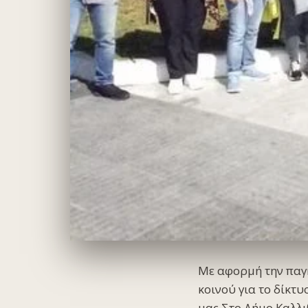
Με αφορμή την παγ
κοινού για το δίκτ
μας.Στο Δήμο Καλλι