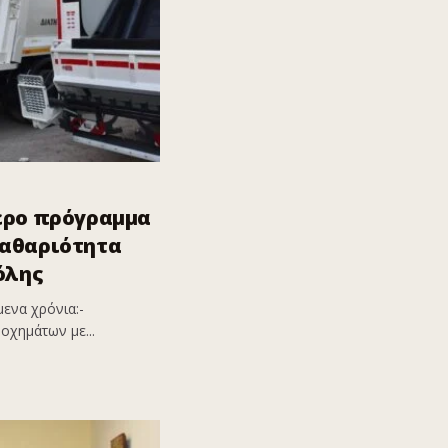
ερο πρόγραμμα
καθαριότητα
όλης
ενα χρόνια:-
οχημάτων με...