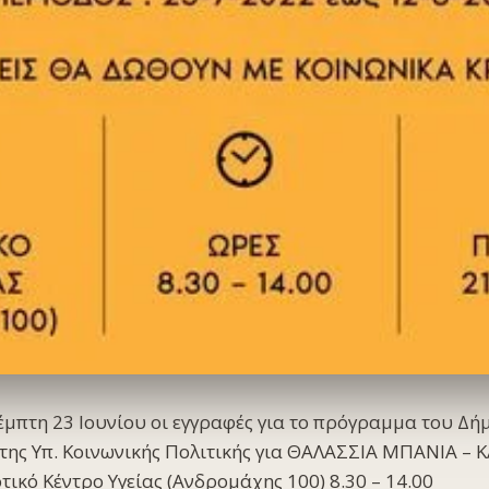
έμπτη 23 Ιουνίου οι εγγραφές για το πρόγραμμα του Δή
ης Υπ. Κοινωνικής Πολιτικής για ΘΑΛΑΣΣΙΑ ΜΠΑΝΙΑ – 
τικό Κέντρο Υγείας (Ανδρομάχης 100) 8.30 – 14.00