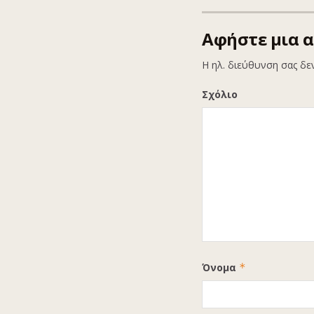
Αφήστε μια 
Η ηλ. διεύθυνση σας δε
Σχόλιο
Όνομα
*