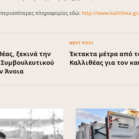
ε περισσότερες πληροφορίες εδώ:
http://www.kallithea.g
NEXT POST
έας, ξεκινά την
Έκτακτα μέτρα από τ
υ Συμβουλευτικού
Καλλιθέας για τον κ
ν Άνοια