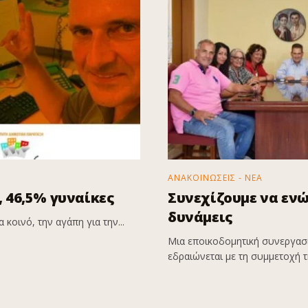
ΑΝΑΚΟΙΝΩΣΕΙΣ - ΝΕΑ
 46,5% γυναίκες
Συνεχίζουμε να εν
δυνάμεις
 κοινό, την αγάπη για την...
Μια εποικοδομητική συνεργασί
εδραιώνεται με τη συμμετοχή τη