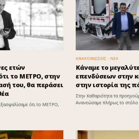
ΑΝΑΚΟΙΝΩΣΕΙΣ - ΝΕΑ
ες ετών
Κάναμε το μεγαλύτ
τι το ΜΕΤΡΟ, στην
επενδύσεων στην 
σή του, θα περάσει
στην ιστορία της π
θέα
Στην Καθαριότητα τα προηγούμ
Ανανεώσαμε πλήρως το στόλο 
εξασφαλίσαμε ότι το ΜΕΤΡΟ,