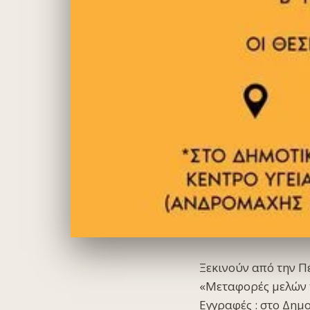
Ξεκινούν από την Π
«Μεταφορές μελών τ
Εγγραφές : στο Δημο