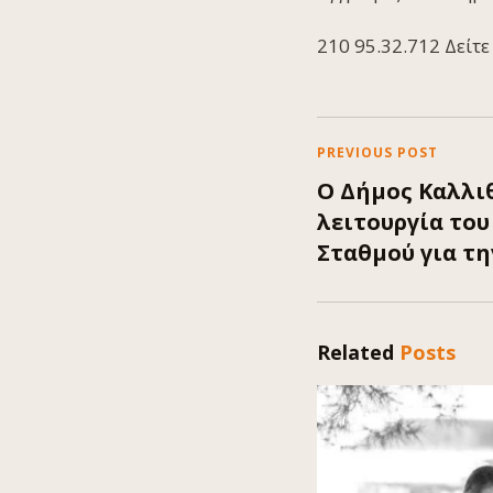
210 95.32.712 Δείτ
PREVIOUS POST
Ο Δήμος Καλλιθ
λειτουργία το
Σταθμού για τη
Related
Posts