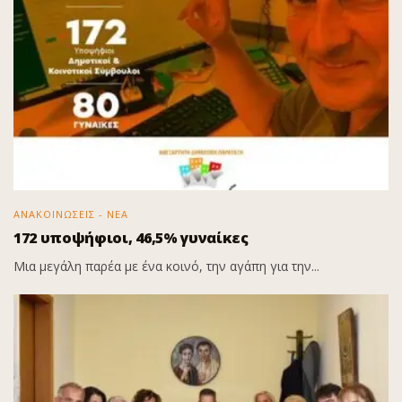
ΑΝΑΚΟΙΝΩΣΕΙΣ - ΝΕΑ
172 υποψήφιοι, 46,5% γυναίκες
Μια μεγάλη παρέα με ένα κοινό, την αγάπη για την...