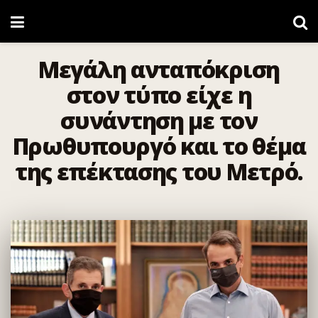
Μεγάλη ανταπόκριση
στον τύπο είχε η
συνάντηση με τον
Πρωθυπουργό και το θέμα
της επέκτασης του Μετρό.