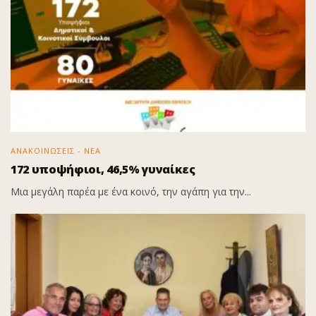
ΑΝΑΚΟΙΝΩΣΕΙΣ - ΝΕΑ
172 υποψήφιοι, 46,5% γυναίκες
Μια μεγάλη παρέα με ένα κοινό, την αγάπη για την...