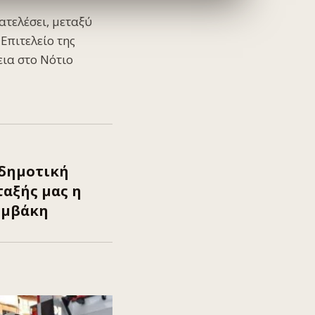
ατελέσει, μεταξύ
Επιτελείο της
ια στο Νότιο
 δημοτική
αξής μας η
υμβάκη