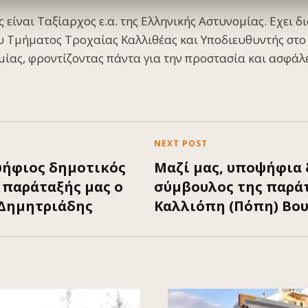
είναι Ταξίαρχος ε.α. της Ελληνικής Αστυνομίας. Εχει δι
υ Τμήματος Τροχαίας Καλλιθέας και Υποδιευθυντής στο 
ίας, φροντίζοντας πάντα για την προστασία και ασφάλε
NEXT POST
ψήφιος δημοτικός
Μαζί μας, υποψήφια
 παράταξής μας ο
σύμβουλος της παράτ
Δημητριάδης
Καλλιόπη (Πόπη) Βο