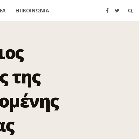
ΕΑ
ΕΠΙΚΟΙΝΩΝΙΑ
ιος
ς της
τομένης
ας