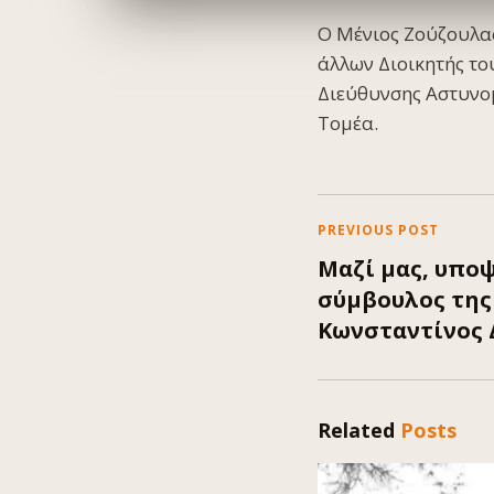
Ο Μένιος Ζούζουλας 
άλλων Διοικητής το
Διεύθυνσης Αστυνομ
Τομέα.
PREVIOUS POST
Μαζί μας, υπο
σύμβουλος της
Κωνσταντίνος 
Related
Posts