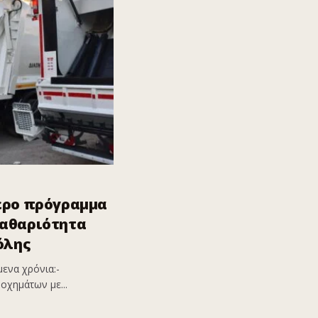
ερο πρόγραμμα
καθαριότητα
όλης
ενα χρόνια:-
οχημάτων με...