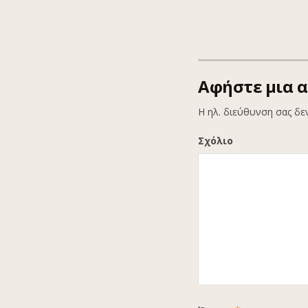
Αφήστε μια 
Η ηλ. διεύθυνση σας δε
Σχόλιο