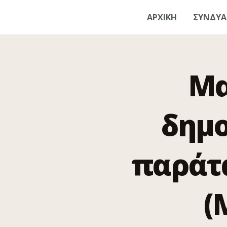
ΑΡΧΙΚΗ
ΣΥΝΔΥ
Μα
δημο
παράτα
(