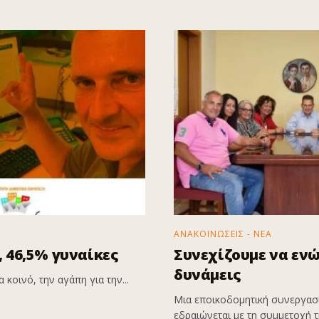
ΑΝΑΚΟΙΝΩΣΕΙΣ - ΝΕΑ
 46,5% γυναίκες
Συνεχίζουμε να εν
δυνάμεις
 κοινό, την αγάπη για την...
Μια εποικοδομητική συνεργασί
εδραιώνεται με τη συμμετοχή τη