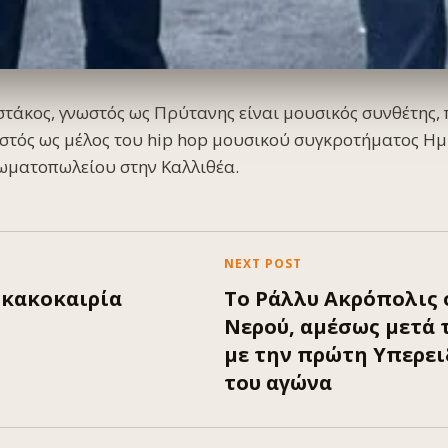
τάκος, γνωστός ως Πρύτανης είναι μουσικός συνθέτης, 
στός ως μέλος του hip hop μουσικού συγκροτήματος Ημ
ρωματοπωλείου στην Καλλιθέα.
NEXT POST
 κακοκαιρία
Το Ράλλυ Ακρόπολις 
Νερού, αμέσως μετά 
με την πρώτη Υπερει
του αγώνα