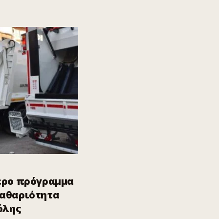
ερο πρόγραμμα
καθαριότητα
όλης