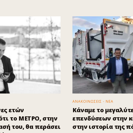
ΑΝΑΚΟΙΝΩΣΕΙΣ - ΝΕΑ
ες ετών
Κάναμε το μεγαλύτ
τι το ΜΕΤΡΟ, στην
επενδύσεων στην 
σή του, θα περάσει
στην ιστορία της π