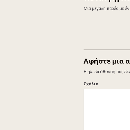
Μια μεγάλη παρέα με ένα
Αφήστε μια 
Η ηλ. διεύθυνση σας δε
Σχόλιο