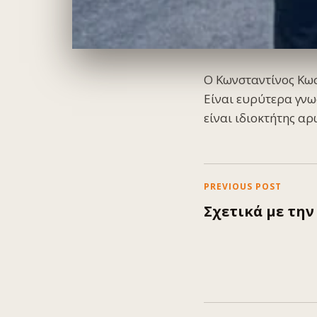
Ο Κωνσταντίνος Κωσ
Είναι ευρύτερα γνω
είναι ιδιοκτήτης α
PREVIOUS POST
Σχετικά με την