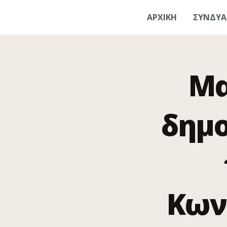
ΑΡΧΙΚΗ
ΣΥΝΔΥ
Μα
δημο
Κων