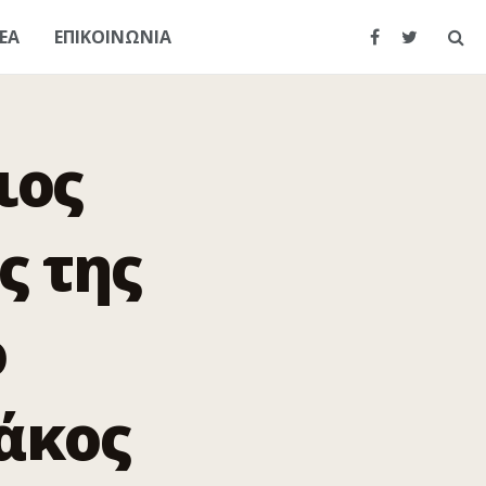
ΕΑ
ΕΠΙΚΟΙΝΩΝΙΑ
ιος
ς της
ο
άκος