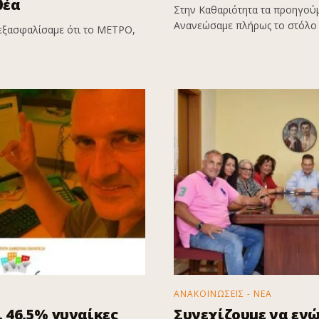
θέα
Στην Καθαριότητα τα προηγούμ
Ανανεώσαμε πλήρως το στόλο 
εξασφαλίσαμε ότι το ΜΕΤΡΟ,
ΑΝΑΚΟΙΝΩΣΕΙΣ - ΝΕΑ
 46,5% γυναίκες
Συνεχίζουμε να εν