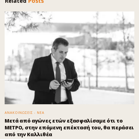
Related
Posts
ΑΝΑΚΟΙΝΩΣΕΙΣ - ΝΕΑ
Μετά από αγώνες ετών εξασφαλίσαμε ότι το
ΜΕΤΡΟ, στην επόμενη επέκτασή του, θα περάσει
από την Καλλιθέα