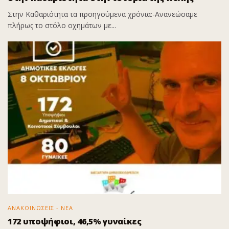
Στην Καθαριότητα τα προηγούμενα χρόνια:-Ανανεώσαμε
πλήρως το στόλο οχημάτων με...
ΑΝΑΚΟΙΝΩΣΕΙΣ - ΝΕΑ
172 υποψήφιοι, 46,5% γυναίκες