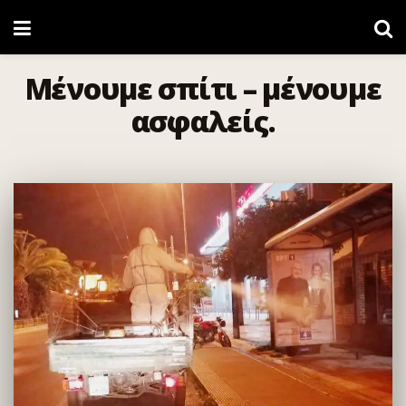
Μένουμε σπίτι – μένουμε
ασφαλείς.