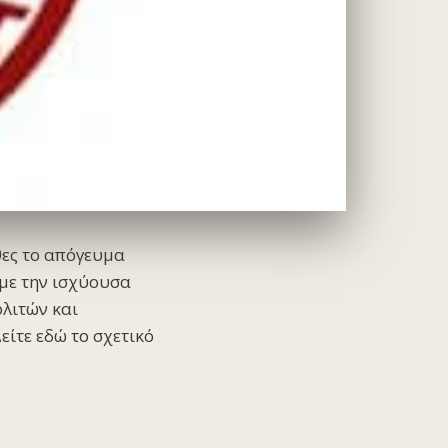
θες το απόγευμα
 με την ισχύουσα
ολιτών και
είτε εδώ το σχετικό