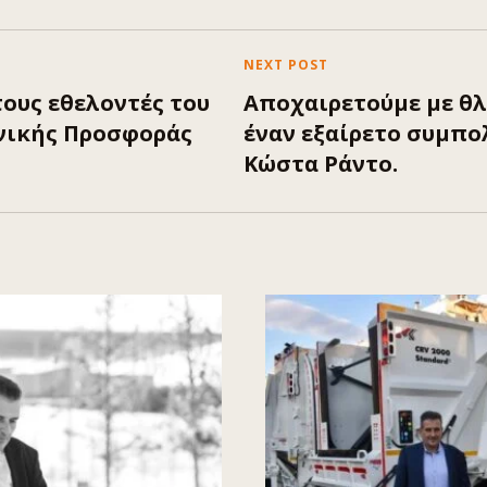
NEXT POST
ους εθελοντές του
Αποχαιρετούμε με θλ
νικής Προσφοράς
έναν εξαίρετο συμπο
Κώστα Ράντο.