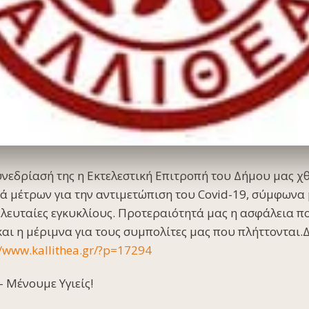
υνεδρίασή της η Εκτελεστική Επιτροπή του Δήμου μας χ
ά μέτρων για την αντιμετώπιση του Covid-19, σύμφωνα
τελευταίες εγκυκλίους. Προτεραιότητά μας η ασφάλεια π
αι η μέριμνα για τους συμπολίτες μας που πλήττονται.Δ
//www.kallithea.gr/?p=17294
 Μένουμε Υγιείς!