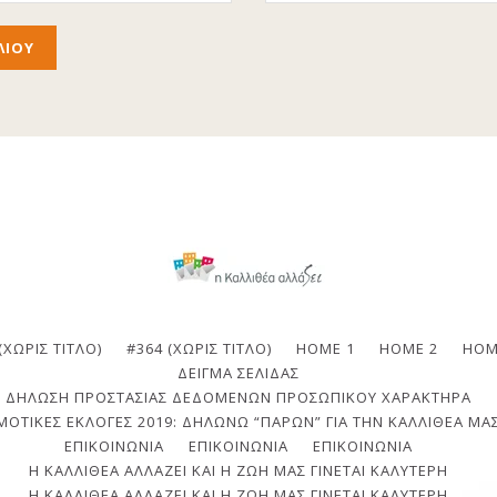
(ΧΩΡΊΣ ΤΊΤΛΟ)
#364 (ΧΩΡΊΣ ΤΊΤΛΟ)
HOME 1
HOME 2
HOM
ΔΕΊΓΜΑ ΣΕΛΊΔΑΣ
ΔΉΛΩΣΗ ΠΡΟΣΤΑΣΊΑΣ ΔΕΔΟΜΈΝΩΝ ΠΡΟΣΩΠΙΚΟΎ ΧΑΡΑΚΤΉΡΑ
ΟΤΙΚΈΣ ΕΚΛΟΓΈΣ 2019: ΔΗΛΏΝΩ “ΠΑΡΏΝ” ΓΙΑ ΤΗΝ ΚΑΛΛΙΘΈΑ ΜΑΣ
ΕΠΙΚΟΙΝΩΝΙΑ
ΕΠΙΚΟΙΝΩΝΊΑ
ΕΠΙΚΟΙΝΩΝΊΑ
Η ΚΑΛΛΙΘΈΑ ΑΛΛΆΖΕΙ ΚΑΙ Η ΖΩΉ ΜΑΣ ΓΊΝΕΤΑΙ ΚΑΛΎΤΕΡΗ
Η ΚΑΛΛΙΘΈΑ ΑΛΛΆΖΕΙ ΚΑΙ Η ΖΩΉ ΜΑΣ ΓΊΝΕΤΑΙ ΚΑΛΎΤΕΡΗ