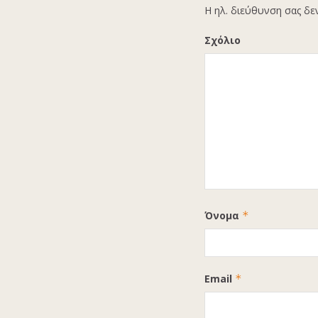
Η ηλ. διεύθυνση σας δε
Σχόλιο
Όνομα
*
Email
*