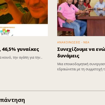
ΑΝΑΚΟΙΝΩΣΕΙΣ - ΝΕΑ
 46,5% γυναίκες
Συνεχίζουμε να εν
δυνάμεις
 κοινό, την αγάπη για την...
Μια εποικοδομητική συνεργασί
εδραιώνεται με τη συμμετοχή τη
απάντηση