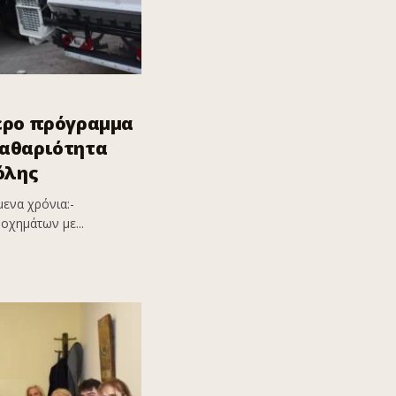
ερο πρόγραμμα
καθαριότητα
όλης
ενα χρόνια:-
οχημάτων με...