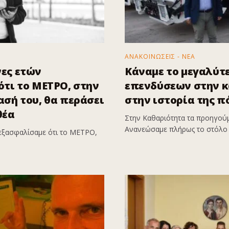
ΑΝΑΚΟΙΝΩΣΕΙΣ - ΝΕΑ
ες ετών
Κάναμε το μεγαλύτ
τι το ΜΕΤΡΟ, στην
επενδύσεων στην 
σή του, θα περάσει
στην ιστορία της π
θέα
Στην Καθαριότητα τα προηγούμ
Ανανεώσαμε πλήρως το στόλο 
εξασφαλίσαμε ότι το ΜΕΤΡΟ,