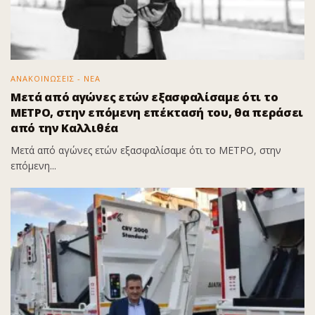
ΑΝΑΚΟΙΝΩΣΕΙΣ - ΝΕΑ
Μετά από αγώνες ετών εξασφαλίσαμε ότι το
ΜΕΤΡΟ, στην επόμενη επέκτασή του, θα περάσει
από την Καλλιθέα
Μετά από αγώνες ετών εξασφαλίσαμε ότι το ΜΕΤΡΟ, στην
επόμενη...