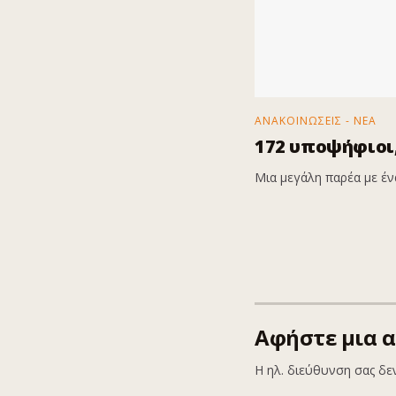
ΑΝΑΚΟΙΝΩΣΕΙΣ - ΝΕΑ
172 υποψήφιοι,
Μια μεγάλη παρέα με ένα
Αφήστε μια 
Η ηλ. διεύθυνση σας δε