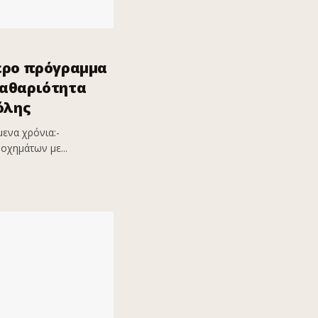
ερο πρόγραμμα
καθαριότητα
όλης
ενα χρόνια:-
οχημάτων με...