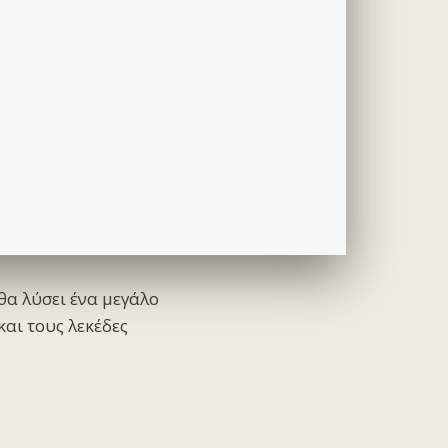
θα λύσει ένα μεγάλο
και τους λεκέδες