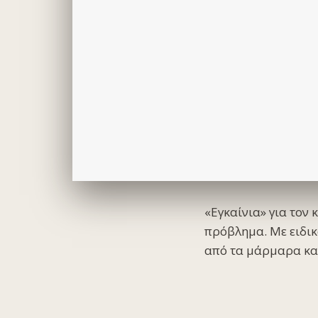
«Εγκαίνια» για τον
πρόβλημα. Με ειδικ
από τα μάρμαρα και