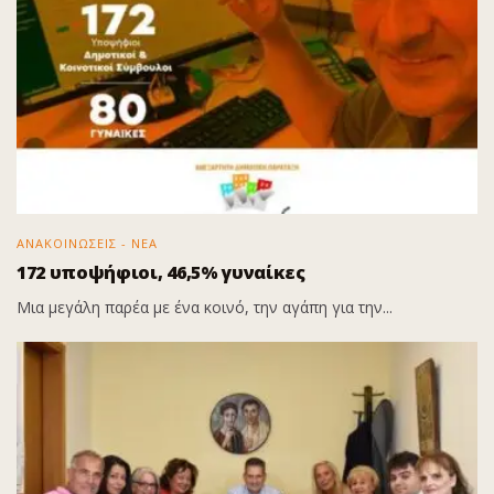
ΑΝΑΚΟΙΝΩΣΕΙΣ - ΝΕΑ
172 υποψήφιοι, 46,5% γυναίκες
Μια μεγάλη παρέα με ένα κοινό, την αγάπη για την...