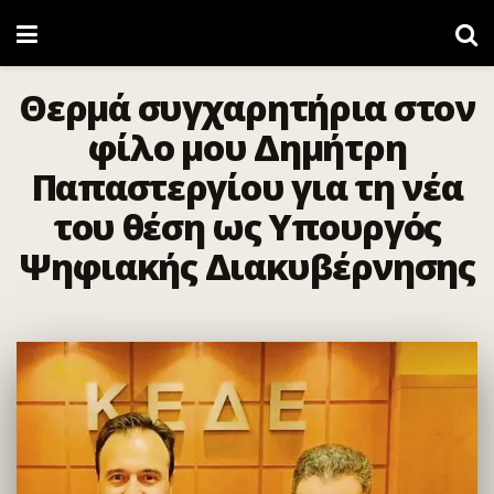
Θερμά συγχαρητήρια στον
φίλο μου Δημήτρη
Παπαστεργίου για τη νέα
του θέση ως Υπουργός
Ψηφιακής Διακυβέρνησης