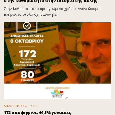
στην καθαριότητα στην ιστορία της πόλης
Στην Καθαριότητα τα προηγούμενα χρόνια:-Ανανεώσαμε
πλήρως το στόλο οχημάτων με...
ΑΝΑΚΟΙΝΩΣΕΙΣ - ΝΕΑ
172 υποψήφιοι, 46,5% γυναίκες