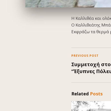
Η Καλλιθέα και ολό
Ο Καλλιθεάτης Μπάμ
Εκφράζω τα θερμά 
PREVIOUS POST
Συμμετοχή στο 
“Έξυπνες Πόλει
Related
Posts