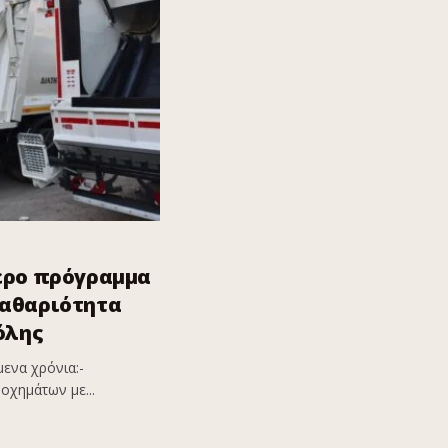
ερο πρόγραμμα
καθαριότητα
όλης
ενα χρόνια:-
οχημάτων με...