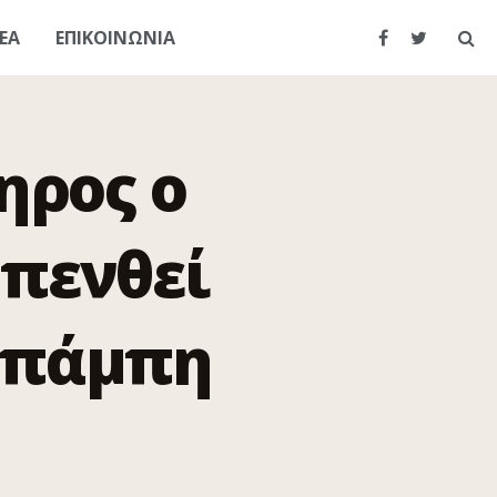
ΕΑ
ΕΠΙΚΟΙΝΩΝΙΑ
ηρος ο
 πενθεί
Μπάμπη