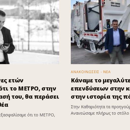
ΑΝΑΚΟΙΝΩΣΕΙΣ - ΝΕΑ
ες ετών
Κάναμε το μεγαλύτ
τι το ΜΕΤΡΟ, στην
επενδύσεων στην 
σή του, θα περάσει
στην ιστορία της π
θέα
Στην Καθαριότητα τα προηγούμ
Ανανεώσαμε πλήρως το στόλο 
εξασφαλίσαμε ότι το ΜΕΤΡΟ,