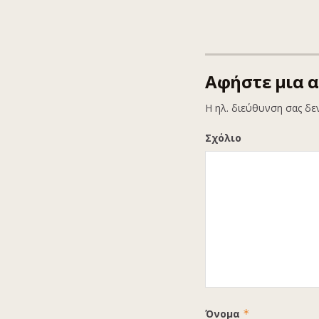
Αφήστε μια 
Η ηλ. διεύθυνση σας δε
Σχόλιο
Όνομα
*