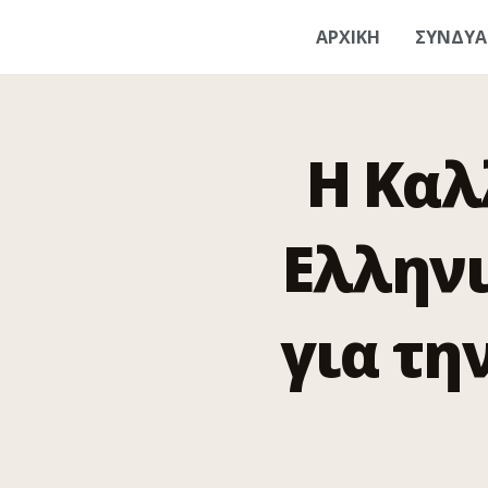
ΑΡΧΙΚΗ
ΣΥΝΔΥ
Η Καλ
Ελληνι
για τ