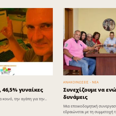
ΑΝΑΚΟΙΝΩΣΕΙΣ - ΝΕΑ
 46,5% γυναίκες
Συνεχίζουμε να εν
δυνάμεις
 κοινό, την αγάπη για την...
Μια εποικοδομητική συνεργασί
εδραιώνεται με τη συμμετοχή τη