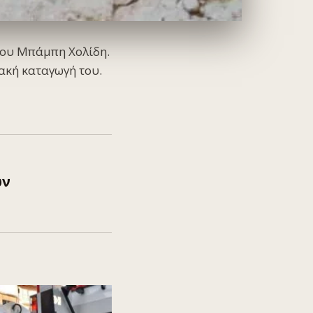
 του Μπάμπη Χολίδη.
ακή καταγωγή του.
ών