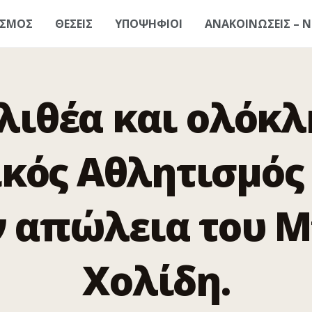
ΑΣΜΟΣ
ΘΕΣΕΙΣ
ΥΠΟΨΗΦΙΟΙ
ΑΝΑΚΟΙΝΩΣΕΙΣ – Ν
λιθέα και ολόκλ
κός Αθλητισμός
ην απώλεια του 
Χολίδη.