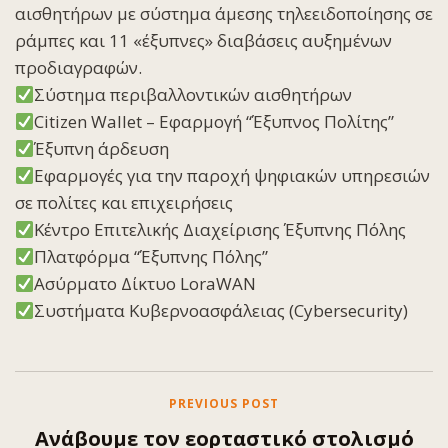
αισθητήρων με σύστημα άμεσης τηλεειδοποίησης σε
ράμπες και 11 «έξυπνες» διαβάσεις αυξημένων
προδιαγραφών.
Σύστημα περιβαλλοντικών αισθητήρων
Citizen Wallet – Εφαρμογή “Έξυπνος Πολίτης”
Έξυπνη άρδευση
Εφαρμογές για την παροχή ψηφιακών υπηρεσιών
σε πολίτες και επιχειρήσεις
Κέντρο Επιτελικής Διαχείρισης Έξυπνης Πόλης
Πλατφόρμα “Έξυπνης Πόλης”
Ασύρματο Δίκτυο LoraWAN
Συστήματα Κυβερνοασφάλειας (Cybersecurity)
PREVIOUS POST
Ανάβουμε τον εορταστικό στολισμό