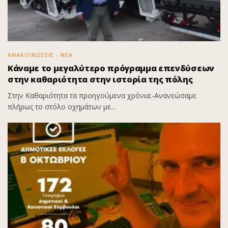
ΑΝΑΚΟΙΝΩΣΕΙΣ - ΝΕΑ
Κάναμε το μεγαλύτερο πρόγραμμα επενδύσεων
στην καθαριότητα στην ιστορία της πόλης
Στην Καθαριότητα τα προηγούμενα χρόνια:-Ανανεώσαμε
πλήρως το στόλο οχημάτων με...